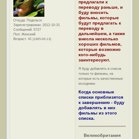
предлагали к
переводу раньше, и
буду вносить
фильмы, которые
Откуда:
Подольск
будут предлагать к
Зарегистрирован
: 2012-10-31
переводу в
Сообщений:
5727
дальнейшем, а также
Пол:
Женский
внесла несколько
Возраст:
41
[1985-06-13]
хороших фильмов,
которые возможно
кого-нибудь
заинтересуют.
Я буду добавлять в список
только те фильмы, на
которые есть качественные
исходники.
Когда основные
списки приблизятся
к завершению - буду
добавлять в них
фильмы из этого
списка.
************************************************
Великобритания