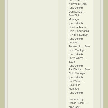
Larry Steers ...
Nightclub Extra
(uncredited)
Don Sullivan ...
Solo Bit in
Montage
(uncredited)
Charles Teske ...
Bit in 'Fascinating
Rhythm' Number
(uncredited)
Ludovico
Tomarchio ... Solo
Bit in Montage
(uncredited)
Larry Wheat ...
Extra
(uncredited)
Paul White ... Solo
Bit in Montage
(uncredited)
Beal Wong ...
Solo Bit in
Montage
(uncredited)
Produced by:
Arthur Freed ....
producer