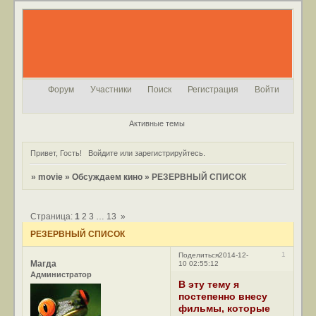
Форум
Участники
Поиск
Регистрация
Войти
Активные темы
Привет, Гость!
Войдите
или
зарегистрируйтесь
.
»
movie
»
Обсуждаем кино
»
РЕЗЕРВНЫЙ СПИСОК
Страница:
1
2
3
…
13
»
РЕЗЕРВНЫЙ СПИСОК
1
Поделиться
2014-12-
Магда
10 02:55:12
Администратор
В эту тему я
постепенно внесу
фильмы, которые