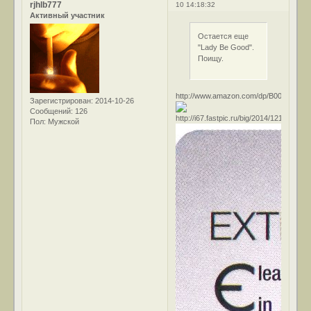
rjhlb777
10 14:18:32
Активный участник
Остается еще
"Lady Be Good".
Поищу.
http://www.amazon.com/dp/B0017IAIG
Зарегистрирован
: 2014-10-26
Сообщений:
126
Пол:
Мужской