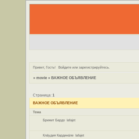
Привет, Гость!
Войдите
или
зарегистрируйтесь
.
»
movie
»
ВАЖНОЕ ОБЪЯВЛЕНИЕ
Страница:
1
ВАЖНОЕ ОБЪЯВЛЕНИЕ
Тема
Брижит Бардо
lafajet
Кла́удия Кардина́ле
lafajet