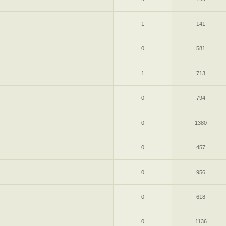
1
141
0
581
1
713
0
794
0
1380
0
457
0
956
0
618
0
1136