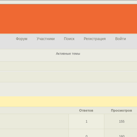
Форум
Участники
Поиск
Регистрация
Войти
Активные темы
Ответов
Просмотров
1
155
0
160