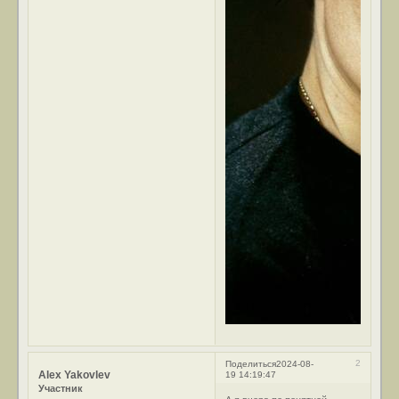
2
Поделиться
2024-08-
Alex Yakovlev
19 14:19:47
Участник