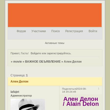
Форум
Участники
Поиск
Регистрация
Войти
Активные темы
Привет, Гость!
Войдите
или
зарегистрируйтесь
.
»
movie
»
ВАЖНОЕ ОБЪЯВЛЕНИЕ
»
Ален Делон
Страница:
1
Ален Делон
1
Поделиться
2024-08-
lafajet
18 20:24:46
Администратор
Ален Делон
/ Alain Delon