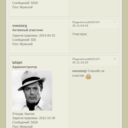
Сообщений:
5029
Пол:
Мужской
7
Поделиться
2023-07-
voostorg
26 11:04:04
Активный участник
Участвую.
Зарегистрирован
: 2014-04-22
Сообщений:
925
Пол:
Мужской
8
Поделиться
2023-07-
lafajet
26 11:23:25
Администратор
voostorg
! Спасибо за
участие
Откуда:
Каунас
Зарегистрирован
: 2012-10-30
Сообщений:
5029
Пол:
Мужской