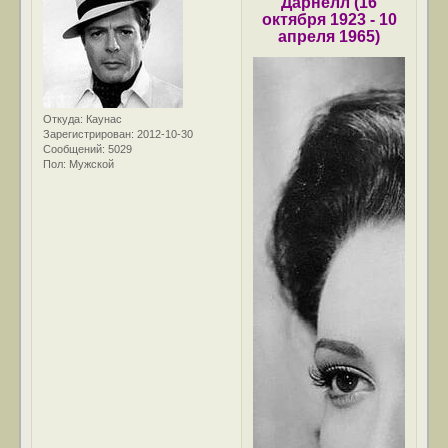
Дарне́лл (16
октября 1923 - 10
апреля 1965)
Откуда:
Каунас
Зарегистрирован
: 2012-10-30
Сообщений:
5029
Пол:
Мужской