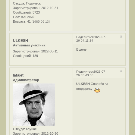
Откуда:
Подольск
Зарегистрирован
: 2012-10-31
Сообщений:
5723
Пол:
Женский
Возраст:
41
[1985-06-13]
5
Поделиться
2023-07-
ULKESH
26 04:11:24
Активный участник
В деле
Зарегистрирован
: 2022-05-11
Сообщений:
189
6
Поделиться
2023-07-
lafajet
26 05:43:38
Администратор
ULKESH
Спасибо за
поддержку
Откуда:
Каунас
Зарегистрирован
: 2012-10-30