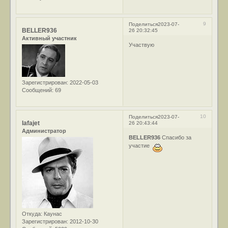
9
Поделиться
2023-07-
BELLER936
26 20:32:45
Активный участник
Участвую
Зарегистрирован
: 2022-05-03
Сообщений:
69
10
Поделиться
2023-07-
lafajet
26 20:43:44
Администратор
BELLER936
Спасибо за
участие
Откуда:
Каунас
Зарегистрирован
: 2012-10-30