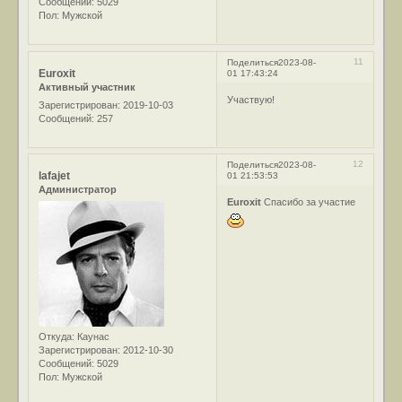
Сообщений:
5029
Пол:
Мужской
11
Поделиться
2023-08-
Euroxit
01 17:43:24
Активный участник
Участвую!
Зарегистрирован
: 2019-10-03
Сообщений:
257
12
Поделиться
2023-08-
lafajet
01 21:53:53
Администратор
Euroxit
Спасибо за участие
Откуда:
Каунас
Зарегистрирован
: 2012-10-30
Сообщений:
5029
Пол:
Мужской