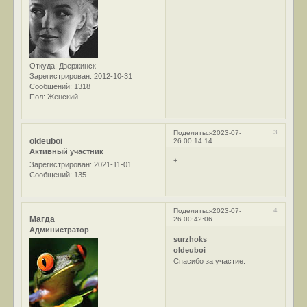
Откуда:
Дзержинск
Зарегистрирован
: 2012-10-31
Сообщений:
1318
Пол:
Женский
3
Поделиться
2023-07-
oldeuboi
26 00:14:14
Активный участник
+
Зарегистрирован
: 2021-11-01
Сообщений:
135
4
Поделиться
2023-07-
Магда
26 00:42:06
Администратор
surzhoks
oldeuboi
Спасибо за участие.