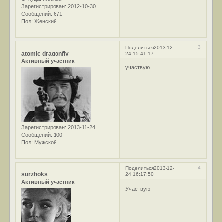
Зарегистрирован
: 2012-10-30
Сообщений:
671
Пол:
Женский
3
Поделиться
2013-12-
atomic dragonfly
24 15:41:17
Активный участник
участвую
Зарегистрирован
: 2013-11-24
Сообщений:
100
Пол:
Мужской
4
Поделиться
2013-12-
surzhoks
24 16:17:50
Активный участник
Участвую