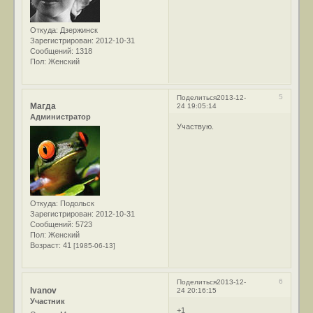
Откуда:
Дзержинск
Зарегистрирован
: 2012-10-31
Сообщений:
1318
Пол:
Женский
5
Поделиться
2013-12-
Магда
24 19:05:14
Администратор
Участвую.
Откуда:
Подольск
Зарегистрирован
: 2012-10-31
Сообщений:
5723
Пол:
Женский
Возраст:
41
[1985-06-13]
6
Поделиться
2013-12-
Ivanov
24 20:16:15
Участник
+1