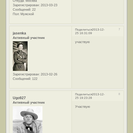
Откуда:
Москва
Зарегистрирован
: 2013-03-23
Сообщений:
22
Пол:
Мужской
7
Поделиться
2013-12-
jasenka
25 16:31:09
Активный участник
участвую
Зарегистрирован
: 2013-02-26
Сообщений:
122
8
Поделиться
2013-12-
Ugo927
25 19:23:28
Активный участник
Участвую