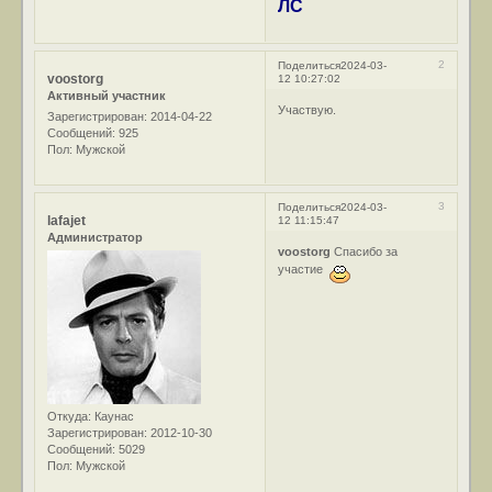
ЛС
2
Поделиться
2024-03-
voostorg
12 10:27:02
Активный участник
Участвую.
Зарегистрирован
: 2014-04-22
Сообщений:
925
Пол:
Мужской
3
Поделиться
2024-03-
lafajet
12 11:15:47
Администратор
voostorg
Спасибо за
участие
Откуда:
Каунас
Зарегистрирован
: 2012-10-30
Сообщений:
5029
Пол:
Мужской