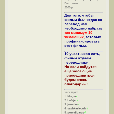
Пестриков
2100 р.
Для того, чтобы
фильм был отдан на
перевод нам
необходимо набрать
как минимум 10
желающих,
готовых
профинансировать
этот фильм.
10 участников есть,
фильм отдаём
переводчику.
Но если найдутся
еще желающие
присоединиться,
будем очень
благодарны!
Участвуют:
1.
Магда
√
2.
Lafajet
√
3.
jasenka
√
4.
sashkaelectric
√
5.
porvaliparus
√