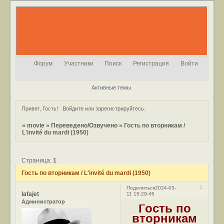
Форум
Участники
Поиск
Регистрация
Войти
Активные темы
Привет, Гость!
Войдите
или
зарегистрируйтесь
.
»
movie
»
Переведено/Озвучено
»
Гость по вторникам /
L'invité du mardi (1950)
Страница:
1
Гость по вторникам / L'invité du mardi (1950)
1
Поделиться
2024-03-
lafajet
11 15:29:45
Администратор
Гость по
вторникам