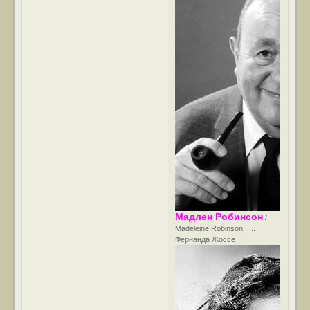
Мадлен Робинсон
/
Madeleine Robinson ...
Фернанда Жоссе