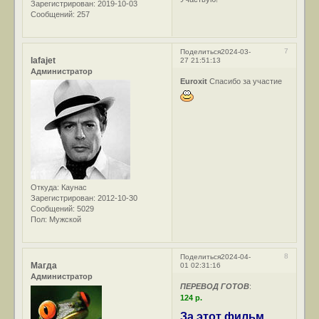
Зарегистрирован
: 2019-10-03
Сообщений:
257
7
Поделиться
2024-03-
lafajet
27 21:51:13
Администратор
Euroxit
Спасибо за участие
Откуда:
Каунас
Зарегистрирован
: 2012-10-30
Сообщений:
5029
Пол:
Мужской
8
Поделиться
2024-04-
Магда
01 02:31:16
Администратор
ПЕРЕВОД ГОТОВ
:
124 р.
За этот фильм