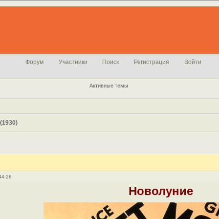
Форум
Участники
Поиск
Регистрация
Войти
Активные темы
(1930)
44:26
Новолуние