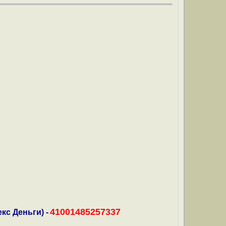
41001485257337
кс Деньги) -