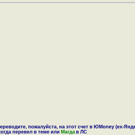
ереводите, пожалуйста, на этот счет в ЮMoney (ex-Янде
 когда перевел в теме или
Магда
в ЛС