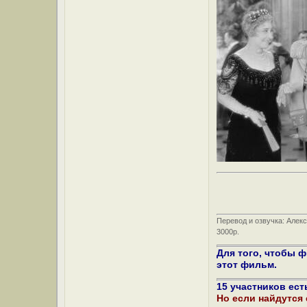
Перевод и озвучка: Алек
3000р.
Для того, чтобы 
этот фильм.
15 участников ест
Но если найдутся