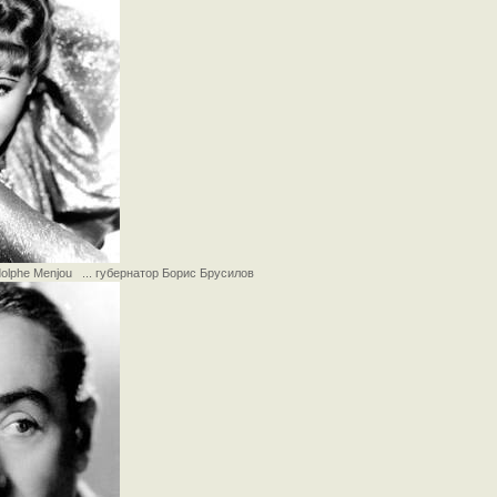
olphe Menjou ... губернатор Борис Брусилов