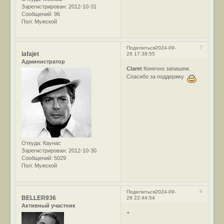
Зарегистрирован
: 2012-10-31
Сообщений:
96
Пол:
Мужской
7
Поделиться
2024-09-
lafajet
28 17:38:55
Администратор
Claret
Конечно запишем.
Спасибо за поддержку
Откуда:
Каунас
Зарегистрирован
: 2012-10-30
Сообщений:
5029
Пол:
Мужской
8
Поделиться
2024-09-
BELLER936
28 22:44:54
Активный участник
+