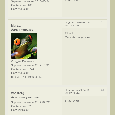
Зарегистрирован
: 2018-05-24
Сообщений:
106
Пол:
Женский
11
Поделиться
2024-09-
Магда
29 03:42:44
Администратор
Floret
Спасибо за участие.
Откуда:
Подольск
Зарегистрирован
: 2012-10-31
Сообщений:
5724
Пол:
Женский
Возраст:
41
[1985-06-13]
12
Поделиться
2024-09-
voostorg
29 12:20:44
Активный участник
Участвую)
Зарегистрирован
: 2014-04-22
Сообщений:
925
Пол:
Мужской