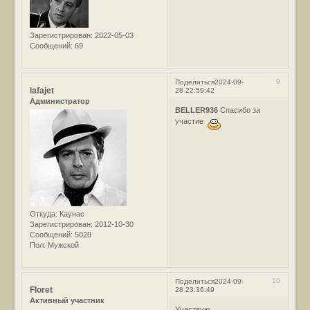
Зарегистрирован
: 2022-05-03
Сообщений:
69
9
Поделиться
2024-09-
lafajet
28 22:59:42
Администратор
BELLER936
Спасибо за
участие
Откуда:
Каунас
Зарегистрирован
: 2012-10-30
Сообщений:
5029
Пол:
Мужской
10
Поделиться
2024-09-
Floret
28 23:36:49
Активный участник
Участвую