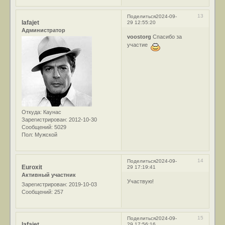
13
Поделиться
2024-09-
lafajet
29 12:55:20
Администратор
voostorg
Спасибо за
участие
Откуда:
Каунас
Зарегистрирован
: 2012-10-30
Сообщений:
5029
Пол:
Мужской
14
Поделиться
2024-09-
Euroxit
29 17:19:41
Активный участник
Участвую!
Зарегистрирован
: 2019-10-03
Сообщений:
257
15
Поделиться
2024-09-
lafajet
29 17:56:16