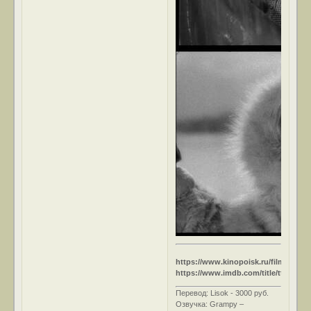
https://www.kinopoisk.ru/film/208643
https://www.imdb.com/title/tt0042712
Перевод: Lisok - 3000 руб.
Озвучка: Grampy –