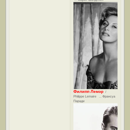
Филипп Лемэр
/
Philippe Lemaire ... Франсуа
Паради