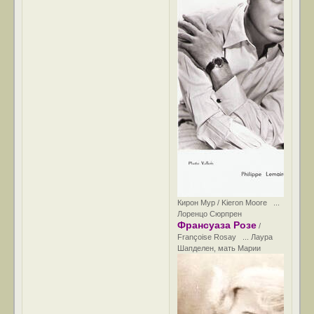
Кирон Мур / Kieron Moore ...
Лоренцо Сюрпрен
Франсуаза Розе
/
Françoise Rosay ... Лаура
Шапделен, мать Марии