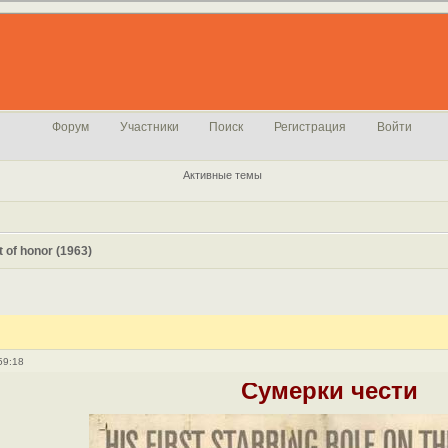
Форум
Участники
Поиск
Регистрация
Войти
Активные темы
t of honor (1963)
59:18
Сумерки чести