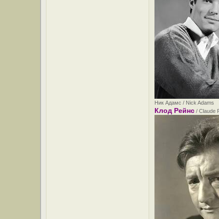
Ник Адамс / Nick Adams .
Клод Рейнс
/ Claude 