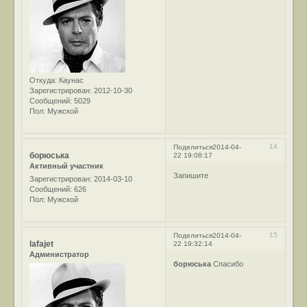
Откуда:
Каунас
Зарегистрирован
: 2012-10-30
Сообщений:
5029
Пол:
Мужской
14
Поделиться
2014-04-
борюська
22 19:08:17
Активный участник
Запишите
Зарегистрирован
: 2014-03-10
Сообщений:
626
Пол:
Мужской
15
Поделиться
2014-04-
lafajet
22 19:32:14
Администратор
борюська
Спасибо