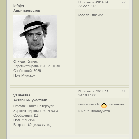
20
Поделиться
2014-04-
lafajet
23 22:50:12
Администратор
leoder
Спасибо
Откуда:
Каунас
Зарегистрирован
: 2012-10-30
Сообщений:
5029
Пол:
Мужской
21
Поделиться
2014-04-
yanaelisa
24 10:14:00
Активный участник
мой номер 16
..запишите
Откуда:
Санкт-Петербург
Зарегистрирован
: 2014-03-31
и меня, пожалуйста
Сообщений:
111
Пол:
Женский
Возраст:
62
[1964-07-10]