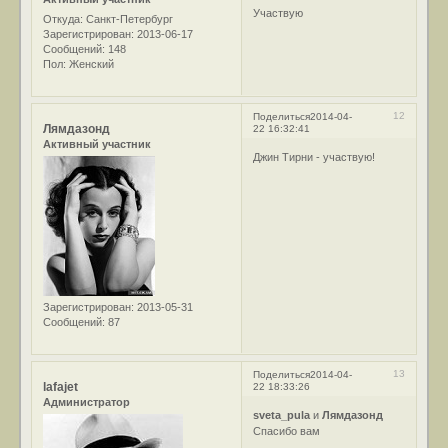
Участвую
Откуда:
Санкт-Петербург
Зарегистрирован
: 2013-06-17
Сообщений:
148
Пол:
Женский
12
Поделиться
2014-04-
Лямдазонд
22 16:32:41
Активный участник
Джин Тирни - участвую!
Зарегистрирован
: 2013-05-31
Сообщений:
87
13
Поделиться
2014-04-
lafajet
22 18:33:26
Администратор
sveta_pula
и
Лямдазонд
Спасибо вам