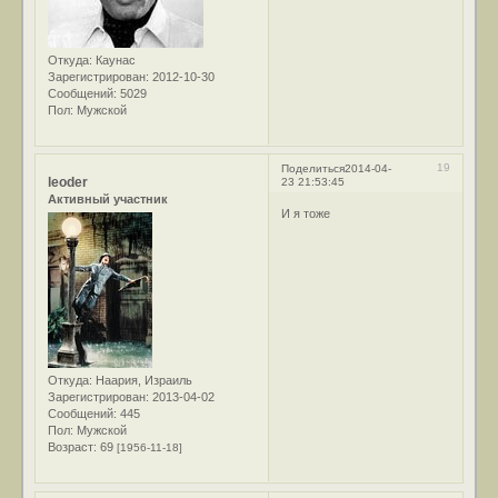
Откуда:
Каунас
Зарегистрирован
: 2012-10-30
Сообщений:
5029
Пол:
Мужской
19
Поделиться
2014-04-
leoder
23 21:53:45
Активный участник
И я тоже
Откуда:
Наария, Израиль
Зарегистрирован
: 2013-04-02
Сообщений:
445
Пол:
Мужской
Возраст:
69
[1956-11-18]