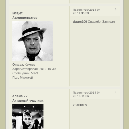
3
Поделиться
2014-04-
lafajet
20 11:35:39
Администратор
duum100
Спасибо. Записал
Откуда:
Каунас
Зарегистрирован
: 2012-10-30
Сообщений:
5029
Пол:
Мужской
4
Поделиться
2014-04-
елена 22
20 13:11:06
Активный участник
участвую