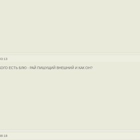
03:13
КОГО ЕСТЬ БЛЮ - РАЙ ПИШУЩИЙ ВНЕШНИЙ И КАК ОН?
38:18