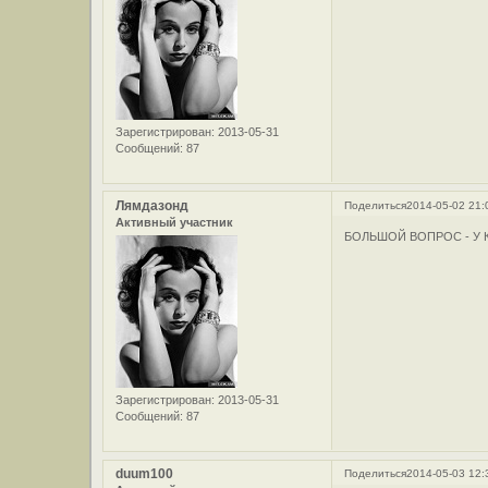
Зарегистрирован
: 2013-05-31
Сообщений:
87
Лямдазонд
Поделиться
2014-05-02 21:
Активный участник
БОЛЬШОЙ ВОПРОС - У 
Зарегистрирован
: 2013-05-31
Сообщений:
87
duum100
Поделиться
2014-05-03 12: