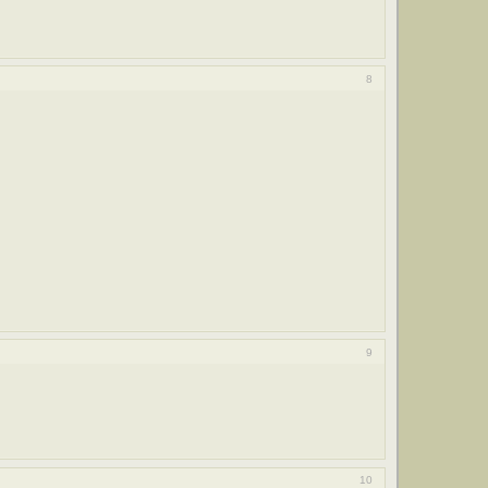
8
9
10