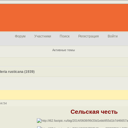
Форум
Участники
Поиск
Регистрация
Войти
Активные темы
eria rusticana (1939)
54:54
Сельская честь