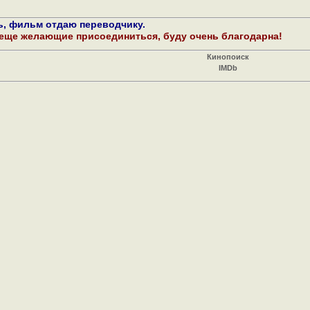
ть, фильм отдаю переводчику.
 еще желающие присоединиться, буду очень благодарна!
Кинопоиск
IMDb