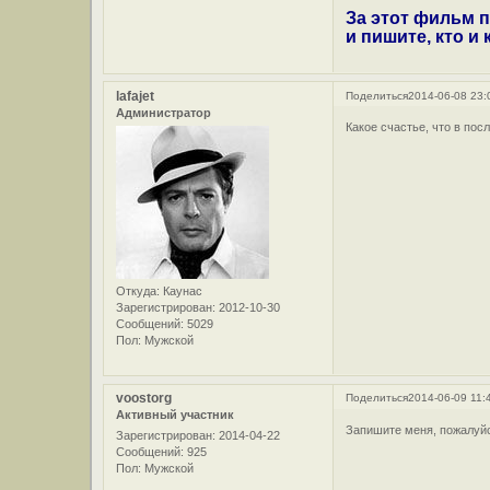
За этот фильм п
и пишите, кто и
lafajet
Поделиться
2014-06-08 23:
Администратор
Какое счастье, что в по
Откуда:
Каунас
Зарегистрирован
: 2012-10-30
Сообщений:
5029
Пол:
Мужской
voostorg
Поделиться
2014-06-09 11:
Активный участник
Запишите меня, пожалуйс
Зарегистрирован
: 2014-04-22
Сообщений:
925
Пол:
Мужской