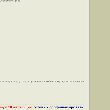
ла замуж за другого, и признается в любви Сантуцце, но затем вновь
имум 10 желающих,
готовых профинансировать