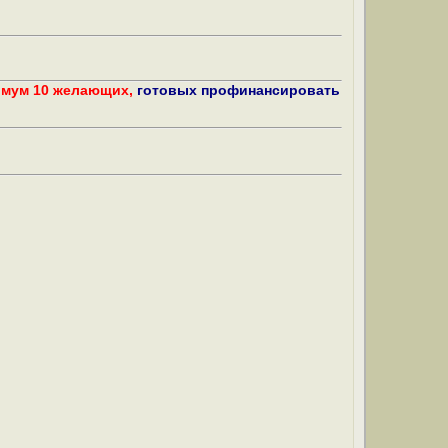
имум 10 желающих,
готовых профинансировать