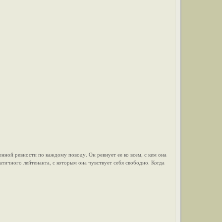
ной ревности по каждому поводу. Он ревнует ее ко всем, с кем она
ичного лейтенанта, с которым она чувствует себя свободно. Когда