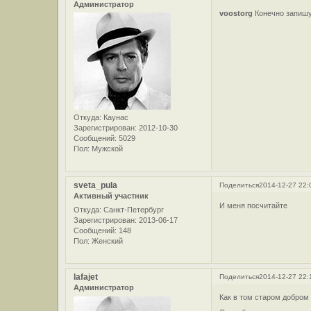
Администратор
voostorg
Конечно запишу
Откуда:
Каунас
Зарегистрирован
: 2012-10-30
Сообщений:
5029
Пол:
Мужской
sveta_pula
Поделиться
2014-12-27 22:
Активный участник
И меня посчитайте
Откуда:
Санкт-Петербург
Зарегистрирован
: 2013-06-17
Сообщений:
148
Пол:
Женский
lafajet
Поделиться
2014-12-27 22:
Администратор
Как в том старом добро