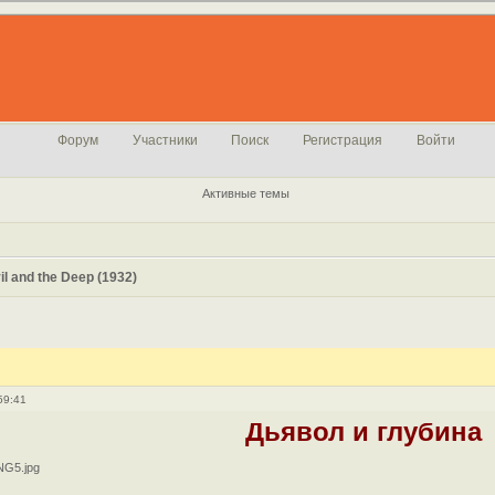
Форум
Участники
Поиск
Регистрация
Войти
Активные темы
l and the Deep (1932)
59:41
Дьявол и глубина