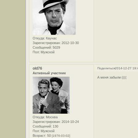
Откуда:
Каунас
Зарегистрирован
: 2012-10-30
Сообщений:
5029
Пол:
Мужской
old76
Поделиться
2014-12-27 19:
Активный участник
А меня забыли ((((
Откуда:
Москва
Зарегистрирован
: 2014-10-24
Сообщений:
130
Пол:
Мужской
Возраст:
50
[1976-03-02]