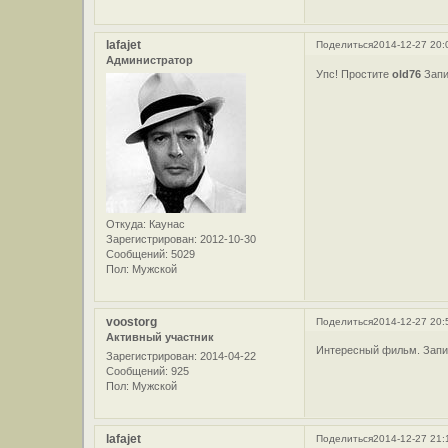
lafajet
Поделиться
2014-12-27 20:
Администратор
Упс! Простите
old76
Запи
Откуда:
Каунас
Зарегистрирован
: 2012-10-30
Сообщений:
5029
Пол:
Мужской
voostorg
Поделиться
2014-12-27 20:
Активный участник
Интересный фильм. Запи
Зарегистрирован
: 2014-04-22
Сообщений:
925
Пол:
Мужской
lafajet
Поделиться
2014-12-27 21: