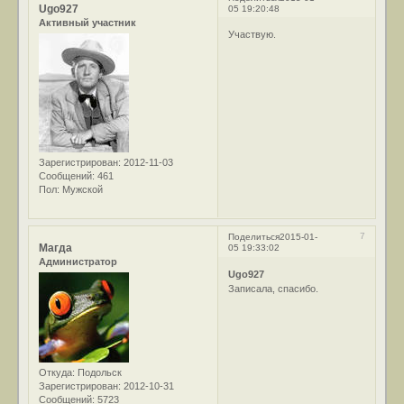
Ugo927
05 19:20:48
Активный участник
Участвую.
Зарегистрирован
: 2012-11-03
Сообщений:
461
Пол:
Мужской
7
Поделиться
2015-01-
Магда
05 19:33:02
Администратор
Ugo927
Записала, спасибо.
Откуда:
Подольск
Зарегистрирован
: 2012-10-31
Сообщений:
5723