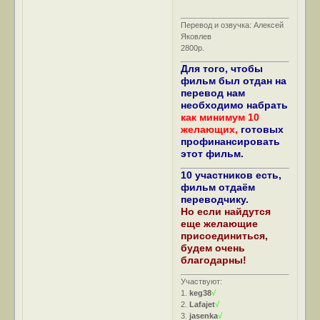
Перевод и озвучка: Алексей
Яковлев
2800р.
Для того, чтобы
фильм был отдан на
перевод нам
необходимо набрать
как минимум 10
желающих,
готовых
профинансировать
этот фильм.
10 участников есть,
фильм отдаём
переводчику.
Но если найдутся
еще желающие
присоединиться,
будем очень
благодарны!
Участвуют:
1.
keg38
√
2.
Lafajet
√
3.
jasenka
√