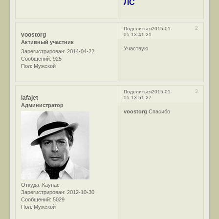
ЛС
2
Поделиться
2015-01-
voostorg
05 13:41:21
Активный участник
Участвую
Зарегистрирован
: 2014-04-22
Сообщений:
925
Пол:
Мужской
3
Поделиться
2015-01-
lafajet
05 13:51:27
Администратор
voostorg
Спасибо
Откуда:
Каунас
Зарегистрирован
: 2012-10-30
Сообщений:
5029
Пол:
Мужской