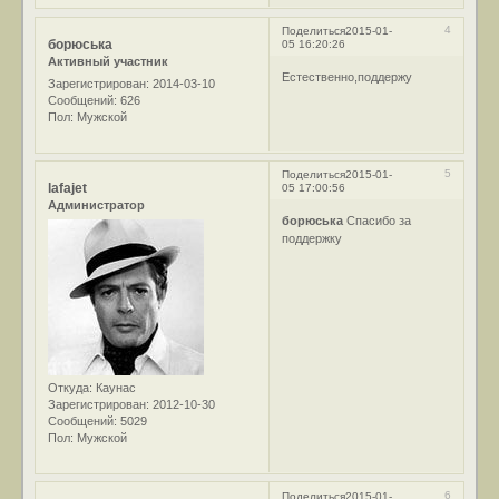
4
Поделиться
2015-01-
борюська
05 16:20:26
Активный участник
Естественно,поддержу
Зарегистрирован
: 2014-03-10
Сообщений:
626
Пол:
Мужской
5
Поделиться
2015-01-
lafajet
05 17:00:56
Администратор
борюська
Спасибо за
поддержку
Откуда:
Каунас
Зарегистрирован
: 2012-10-30
Сообщений:
5029
Пол:
Мужской
6
Поделиться
2015-01-