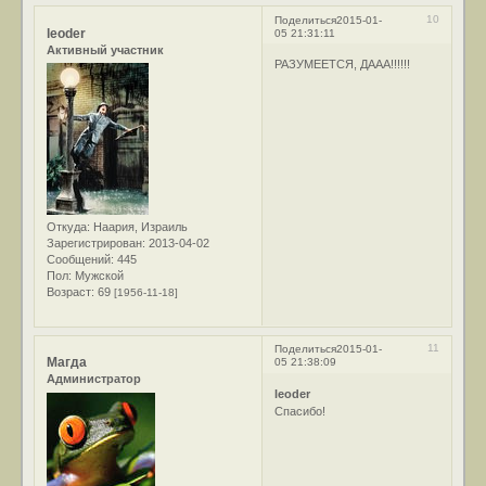
10
Поделиться
2015-01-
leoder
05 21:31:11
Активный участник
РАЗУМЕЕТСЯ, ДААА!!!!!!
Откуда:
Наария, Израиль
Зарегистрирован
: 2013-04-02
Сообщений:
445
Пол:
Мужской
Возраст:
69
[1956-11-18]
11
Поделиться
2015-01-
Магда
05 21:38:09
Администратор
leoder
Спасибо!