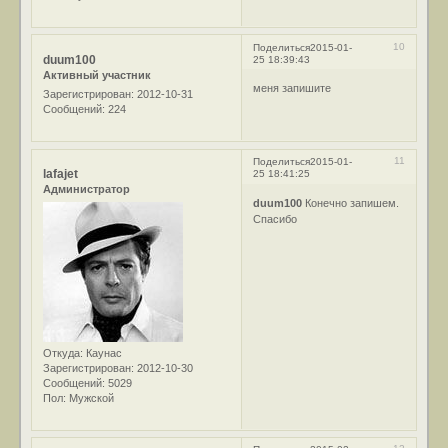
10
Поделиться
2015-01-
duum100
25 18:39:43
Активный участник
меня запишите
Зарегистрирован
: 2012-10-31
Сообщений:
224
11
Поделиться
2015-01-
lafajet
25 18:41:25
Администратор
duum100
Конечно запишем.
Спасибо
Откуда:
Каунас
Зарегистрирован
: 2012-10-30
Сообщений:
5029
Пол:
Мужской