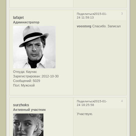
3
Поделиться
2015-01-
lafajet
24 11:59:13
Администратор
voostorg
Спасибо. Записал
Откуда:
Каунас
Зарегистрирован
: 2012-10-30
Сообщений:
5029
Пол:
Мужской
4
Поделиться
2015-01-
surzhoks
24 18:25:58
Активный участник
Участвую.