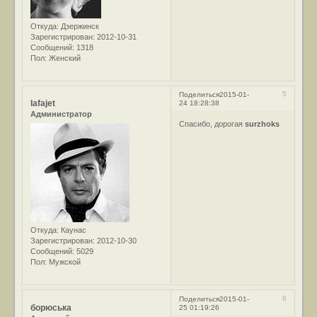
Откуда:
Дзержинск
Зарегистрирован
: 2012-10-31
Сообщений:
1318
Пол:
Женский
5
Поделиться
2015-01-
lafajet
24 18:28:38
Администратор
Спасибо, дорогая
surzhoks
Откуда:
Каунас
Зарегистрирован
: 2012-10-30
Сообщений:
5029
Пол:
Мужской
6
Поделиться
2015-01-
борюська
25 01:19:26