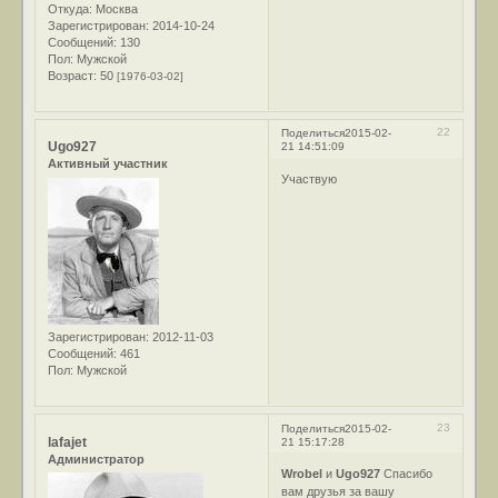
Откуда:
Москва
Зарегистрирован
: 2014-10-24
Сообщений:
130
Пол:
Мужской
Возраст:
50
[1976-03-02]
22
Поделиться
2015-02-
Ugo927
21 14:51:09
Активный участник
Участвую
Зарегистрирован
: 2012-11-03
Сообщений:
461
Пол:
Мужской
23
Поделиться
2015-02-
lafajet
21 15:17:28
Администратор
Wrobel
и
Ugo927
Спасибо
вам друзья за вашу