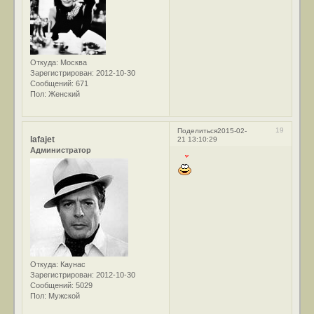
Откуда:
Москва
Зарегистрирован
: 2012-10-30
Сообщений:
671
Пол:
Женский
19
Поделиться
2015-02-
lafajet
21 13:10:29
Администратор
Откуда:
Каунас
Зарегистрирован
: 2012-10-30
Сообщений:
5029
Пол:
Мужской