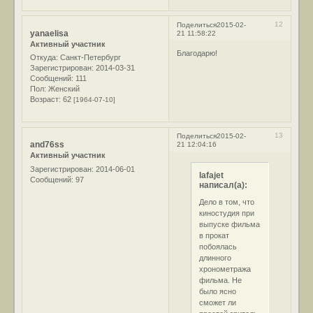
12
Поделиться
2015-02-
yanaelisa
21 11:58:22
Активный участник
Благодарю!
Откуда:
Санкт-Петербург
Зарегистрирован
: 2014-03-31
Сообщений:
111
Пол:
Женский
Возраст:
62
[1964-07-10]
13
Поделиться
2015-02-
and76ss
21 12:04:16
Активный участник
Зарегистрирован
: 2014-06-01
lafajet
Сообщений:
97
написал(а):
Дело в том, что
киностудия при
выпуске фильма
в прокат
побоялась
длинного
хронометража
фильма. Не
было ясно
сможет ли