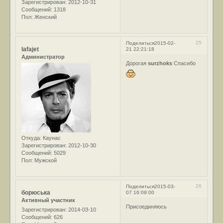
Зарегистрирован
: 2012-10-31
Сообщений:
1318
Пол:
Женский
25
Поделиться
2015-02-
lafajet
21 22:21:18
Администратор
Дорогая
surzhoks
Спасибо
Откуда:
Каунас
Зарегистрирован
: 2012-10-30
Сообщений:
5029
Пол:
Мужской
26
Поделиться
2015-03-
борюська
07 16:08:00
Активный участник
Присоединяюсь
Зарегистрирован
: 2014-03-10
Сообщений:
626