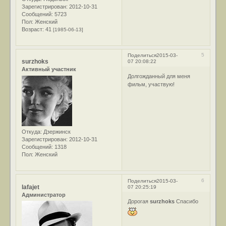
Зарегистрирован
: 2012-10-31
Сообщений:
5723
Пол:
Женский
Возраст:
41
[1985-06-13]
5
Поделиться
2015-03-
surzhoks
07 20:08:22
Активный участник
Долгожданный для меня
фильм, участвую!
Откуда:
Дзержинск
Зарегистрирован
: 2012-10-31
Сообщений:
1318
Пол:
Женский
6
Поделиться
2015-03-
lafajet
07 20:25:19
Администратор
Дорогая
surzhoks
Спасибо