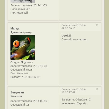
Зарегистрирован
: 2012-11-03
Сообщений:
461
Пол:
Мужской
11
Поделиться
2015-03-
Магда
09 20:09:15
Администратор
Ugo927
Спасибо за участие.
Откуда:
Подольск
Зарегистрирован
: 2012-10-31
Сообщений:
5723
Пол:
Женский
Возраст:
41
[1985-06-13]
12
Поделиться
2015-03-
Sergosan
10 20:17:09
Участник
Запишите, Сбербанк. С
Зарегистрирован
: 2014-05-16
уважением, Сергей.
Сообщений:
15