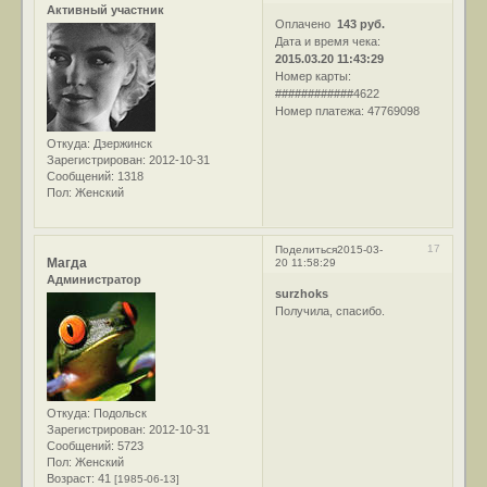
Активный участник
Оплачено
143 руб.
Дата и время чека:
2015.03.20 11:43:29
Номер карты:
############4622
Номер платежа: 47769098
Откуда:
Дзержинск
Зарегистрирован
: 2012-10-31
Сообщений:
1318
Пол:
Женский
17
Поделиться
2015-03-
Магда
20 11:58:29
Администратор
surzhoks
Получила, спасибо.
Откуда:
Подольск
Зарегистрирован
: 2012-10-31
Сообщений:
5723
Пол:
Женский
Возраст:
41
[1985-06-13]