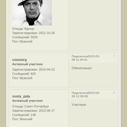
Откуда:
Каунас
Зарегистрирован
: 2012-10-30
Сообщений:
5029
Пол:
Мужской
7
Поделиться
2015-03-
voostorg
08 11:40:41
Активный участник
Обязательно!
Зарегистрирован
: 2014-04-22
Сообщений:
925
Пол:
Мужской
8
Поделиться
2015-03-
sveta_pula
08 12:09:08
Активный участник
Участвую
Откуда:
Санкт-Петербург
Зарегистрирован
: 2013-06-17
Сообщений:
148
Пол:
Женский