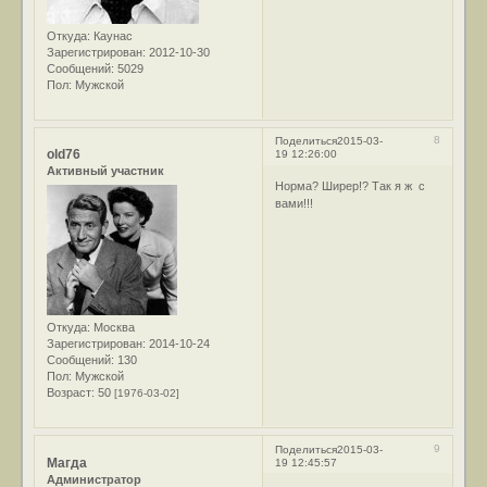
Откуда:
Каунас
Зарегистрирован
: 2012-10-30
Сообщений:
5029
Пол:
Мужской
8
Поделиться
2015-03-
old76
19 12:26:00
Активный участник
Норма? Ширер!? Так я ж с
вами!!!
Откуда:
Москва
Зарегистрирован
: 2014-10-24
Сообщений:
130
Пол:
Мужской
Возраст:
50
[1976-03-02]
9
Поделиться
2015-03-
Магда
19 12:45:57
Администратор