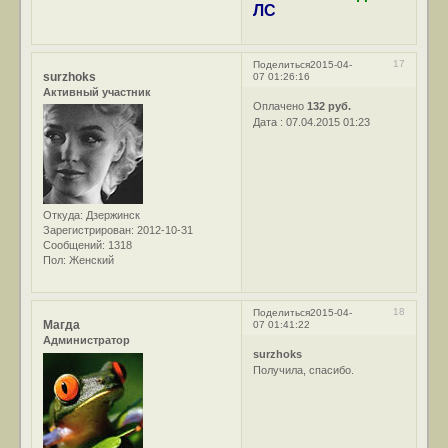
ЛС
17
Поделиться
2015-04-
surzhoks
07 01:26:16
Активный участник
Оплачено
132 руб.
Дата : 07.04.2015 01:23
Откуда:
Дзержинск
Зарегистрирован
: 2012-10-31
Сообщений:
1318
Пол:
Женский
18
Поделиться
2015-04-
Магда
07 01:41:22
Администратор
surzhoks
Получила, спасибо.