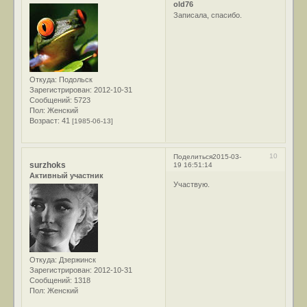
old76
Записала, спасибо.
Откуда:
Подольск
Зарегистрирован
: 2012-10-31
Сообщений:
5723
Пол:
Женский
Возраст:
41
[1985-06-13]
10
Поделиться
2015-03-
surzhoks
19 16:51:14
Активный участник
Участвую.
Откуда:
Дзержинск
Зарегистрирован
: 2012-10-31
Сообщений:
1318
Пол:
Женский