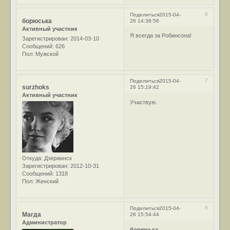
6
Поделиться
2015-04-
борюська
26 14:38:56
Активный участник
Я всегда за Робинсона!
Зарегистрирован
: 2014-03-10
Сообщений:
626
Пол:
Мужской
7
Поделиться
2015-04-
surzhoks
26 15:19:42
Активный участник
Участвую.
Откуда:
Дзержинск
Зарегистрирован
: 2012-10-31
Сообщений:
1318
Пол:
Женский
8
Поделиться
2015-04-
Магда
26 15:54:44
Администратор
борюська