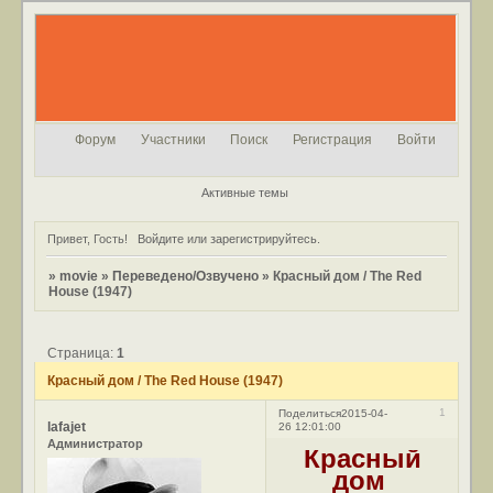
Форум
Участники
Поиск
Регистрация
Войти
Активные темы
Привет, Гость!
Войдите
или
зарегистрируйтесь
.
»
movie
»
Переведено/Озвучено
»
Красный дом / The Red
House (1947)
Страница:
1
Красный дом / The Red House (1947)
1
Поделиться
2015-04-
lafajet
26 12:01:00
Администратор
Красный
дом