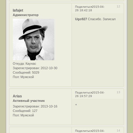
12
Поделиться
2015-04-
lafajet
26 18:42:18
Администратор
Ugo927
Спасибо. Записал
Откуда:
Каунас
Зарегистрирован
: 2012-10-30
Сообщений:
5029
Пол:
Мужской
13
Поделиться
2015-04-
Arias
26 19:57:29
Активный участник
+
Зарегистрирован
: 2013-10-16
Сообщений:
127
Пол:
Мужской
14
Поделиться
2015-04-