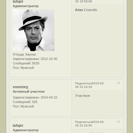
lafajet
26 19:59:09
Администратор
Arias
Спасибо
Откуда:
Каунас
Зарегистрирован
: 2012-10-30
Сообщений:
5029
Пол:
Мужской
15
Поделиться
2015-04-
voostorg
26 22:14:29
Активный участник
Участвую
Зарегистрирован
: 2014-04-22
Сообщений:
925
Пол:
Мужской
16
Поделиться
2015-04-
lafajet
26 22:24:50
Администратор