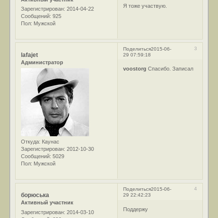
Я тоже участвую.
Зарегистрирован
: 2014-04-22
Сообщений:
925
Пол:
Мужской
3
Поделиться
2015-06-
lafajet
29 07:59:18
Администратор
voostorg
Спасибо. Записал
Откуда:
Каунас
Зарегистрирован
: 2012-10-30
Сообщений:
5029
Пол:
Мужской
4
Поделиться
2015-06-
борюська
29 22:42:23
Активный участник
Поддержу
Зарегистрирован
: 2014-03-10