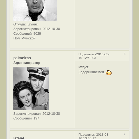
Откуда:
Каунас
Зарегистрирован
: 2012-10-30
Сообщений:
5029
Пол:
Мужской
8
Поделиться
2013-03-
palmeiras
10 12:50:03
Администратор
lafajet
Задерживаемся.
Зарегистрирован
: 2012-10-30
Сообщений:
197
9
Поделиться
2013-03-
lafajet
10 13:06:17