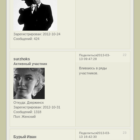
Зарегистрирован
: 2012-10-24
Сообщений:
424
22
Поделиться
2013-03-
surzhoks
13 09:47:28
Активный участник
Вливаюсь в ряды
участников.
Откуда:
Дзержинск
Зарегистрирован
: 2012-10-31
Сообщений:
1318
Пол:
Женский
23
Поделиться
2013-03-
Бурый Иван
13 16:42:30