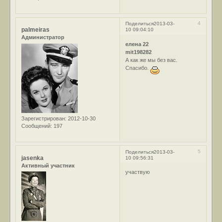
4
Поделиться
2013-03-
palmeiras
10 09:04:10
Администратор
елена 22
mit198282
А как же мы без вас.
Спасибо.
Зарегистрирован
: 2012-10-30
Сообщений:
197
5
Поделиться
2013-03-
jasenka
10 09:56:31
Активный участник
участвую