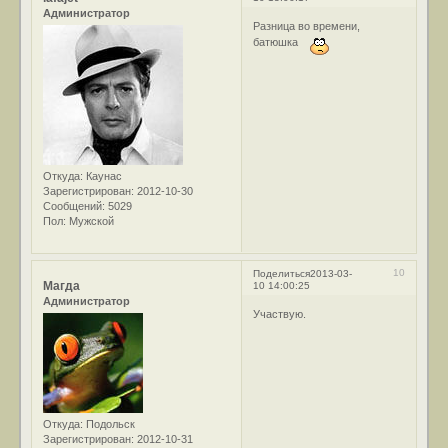
Администратор
Разница во времени,
батюшка
Откуда:
Каунас
Зарегистрирован
: 2012-10-30
Сообщений:
5029
Пол:
Мужской
10
Поделиться
2013-03-
Магда
10 14:00:25
Администратор
Участвую.
Откуда:
Подольск
Зарегистрирован
: 2012-10-31