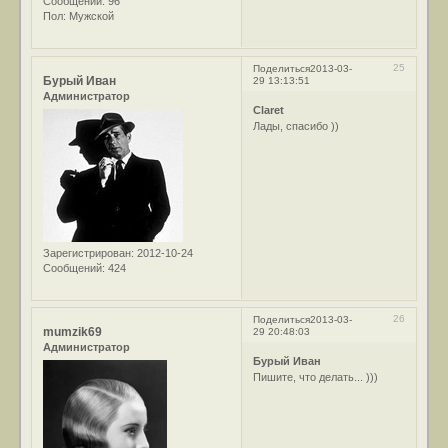
Сообщений:
96
Пол:
Мужской
25
Поделиться
2013-03-
Бурый Иван
29 13:13:51
Администратор
Claret
Лады, спасибо ))
Зарегистрирован
: 2012-10-24
Сообщений:
424
26
Поделиться
2013-03-
mumzik69
29 20:48:03
Администратор
Бурый Иван
Пишите, что делать... )))