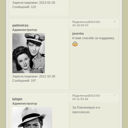
Зарегистрирован
: 2013-02-26
Сообщений:
122
6
Поделиться
2013-03-
palmeiras
10 10:03:37
Администратор
jasenka
И вам спасибо за поддержку.
Зарегистрирован
: 2012-10-30
Сообщений:
197
7
Поделиться
2013-03-
lafajet
10 11:52:42
Администратор
За Платиновую и я
проголосую.