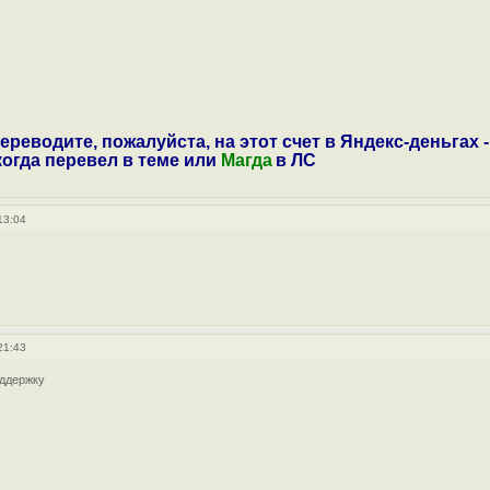
ереводите, пожалуйста, на этот счет в Яндекс-деньгах -
 когда перевел в теме или
Магда
в ЛС
13:04
21:43
ддержку