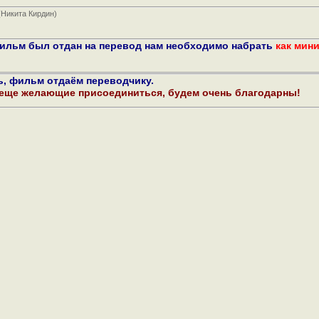
 (Никита Кирдин)
фильм был отдан на перевод нам необходимо набрать
как мин
ь, фильм отдаём переводчику.
 еще желающие присоединиться, будем очень благодарны!