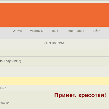
Форум
Участники
Поиск
Регистрация
Войти
Активные темы
rts Ahoy! (1952)
36:27
Привет, красотки!