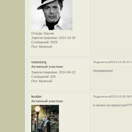
Откуда:
Каунас
Зарегистрирован
: 2012-10-30
Сообщений:
5029
Пол:
Мужской
voostorg
Поделиться
2015-10-28 07:
Активный участник
Непременно!
Зарегистрирован
: 2014-04-22
Сообщений:
925
Пол:
Мужской
leoder
Поделиться
2015-10-28 08:
Активный участник
я ничего не пропустил??