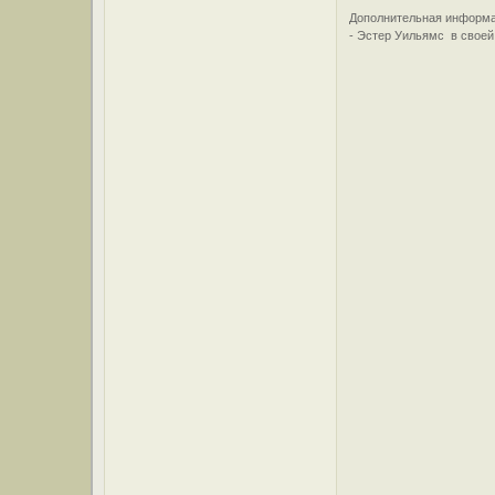
Дополнительная информа
- Эстер Уильямс в своей