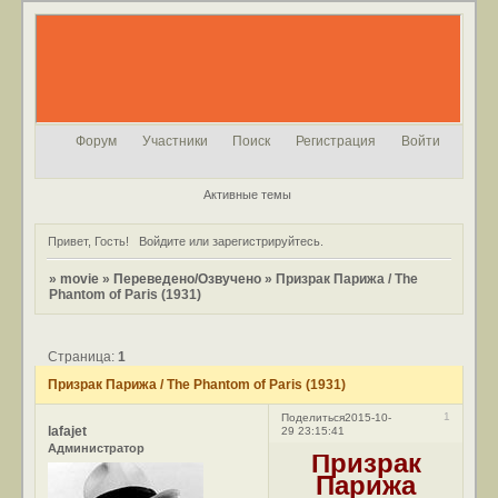
Форум
Участники
Поиск
Регистрация
Войти
Активные темы
Привет, Гость!
Войдите
или
зарегистрируйтесь
.
»
movie
»
Переведено/Озвучено
»
Призрак Парижа / The
Phantom of Paris (1931)
Страница:
1
Призрак Парижа / The Phantom of Paris (1931)
1
Поделиться
2015-10-
lafajet
29 23:15:41
Администратор
Призрак
Парижа