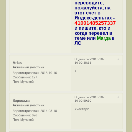
переводите,
пожалуйста, на
этот счет в
Яндекс-деньгах -
41001485257337
и пишите, кто и
когда перевел в
теме или
Магда
в
ЛС
2
Поделиться
2015-10-
Arias
30 00:38:38
Активный участник
+
Зарегистрирован
: 2013-10-16
Сообщений:
127
Пол:
Мужской
3
Поделиться
2015-10-
борюська
30 00:59:30
Активный участник
Участвую
Зарегистрирован
: 2014-03-10
Сообщений:
626
Пол:
Мужской