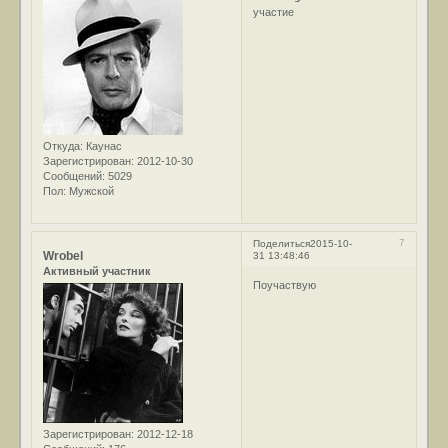
участие
Откуда:
Каунас
Зарегистрирован
: 2012-10-30
Сообщений:
5029
Пол:
Мужской
7
Поделиться
2015-10-
Wrobel
31 13:48:46
Активный участник
Поучаствую
Зарегистрирован
: 2012-12-18