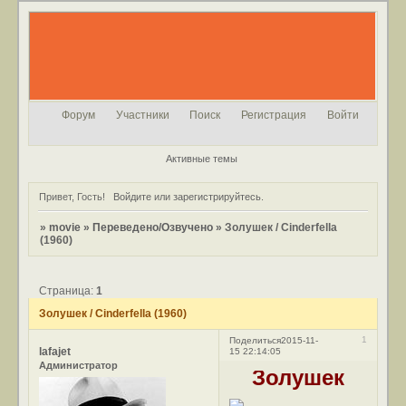
Форум
Участники
Поиск
Регистрация
Войти
Активные темы
Привет, Гость!
Войдите
или
зарегистрируйтесь
.
»
movie
»
Переведено/Озвучено
»
Золушек / Cinderfella
(1960)
Страница:
1
Золушек / Cinderfella (1960)
1
Поделиться
2015-11-
lafajet
15 22:14:05
Администратор
Золушек