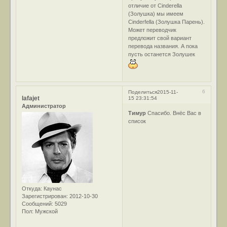
отличие от Cinderella
(Золушка) мы имеем
Cinderfella (Золушка Парень).
Может переводчик
предложит свой вариант
перевода названия. А пока
пусть останется Золушек
6
Поделиться
2015-11-
lafajet
15 23:31:54
Администратор
Тимур
Спасибо. Внёс Вас в
список
Откуда:
Каунас
Зарегистрирован
: 2012-10-30
Сообщений:
5029
Пол:
Мужской