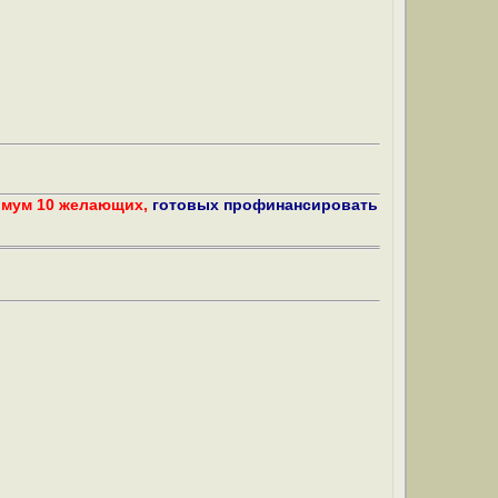
имум 10 желающих,
готовых профинансировать