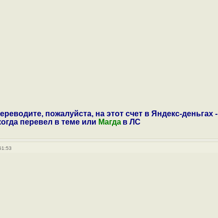
ереводите, пожалуйста, на этот счет в Яндекс-деньгах -
 когда перевел в теме или
Магда
в ЛС
51:53