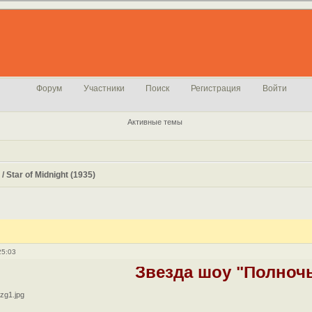
Форум
Участники
Поиск
Регистрация
Войти
Активные темы
 Star of Midnight (1935)
25:03
Звезда шоу "Полноч