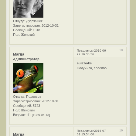
Откуда:
Дзержинск
Зарегистрирован
: 2012-10-31
Сообщений:
1318
Пол:
Женский
18
Поделиться
2016-06-
Магда
27 16:36:36
Администратор
surzhoks
Получила, спасибо.
Откуда:
Подольск
Зарегистрирован
: 2012-10-31
Сообщений:
5723
Пол:
Женский
Возраст:
41
[1985-06-13]
19
Поделиться
2016-07-
Магда
01 15:54:00