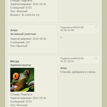
Откуда:
Подольск
Зарегистрирован
: 2012-10-31
Сообщений:
5723
Пол:
Женский
Возраст:
41
[1985-06-13]
8
Поделиться
2016-06-
Arias
08 06:20:58
Активный участник
+
Зарегистрирован
: 2013-10-16
Сообщений:
127
Пол:
Мужской
9
Поделиться
2016-06-
Магда
08 07:20:31
Администратор
Arias
Спасибо. Добавила в список.
Откуда:
Подольск
Зарегистрирован
: 2012-10-31
Сообщений:
5723
Пол:
Женский