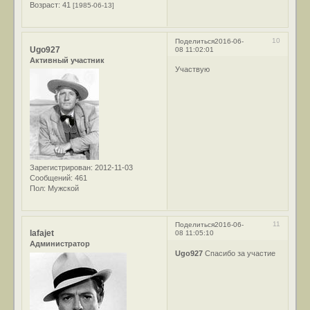
Возраст:
41
[1985-06-13]
10
Поделиться
2016-06-
Ugo927
08 11:02:01
Активный участник
Участвую
Зарегистрирован
: 2012-11-03
Сообщений:
461
Пол:
Мужской
11
Поделиться
2016-06-
lafajet
08 11:05:10
Администратор
Ugo927
Спасибо за участие