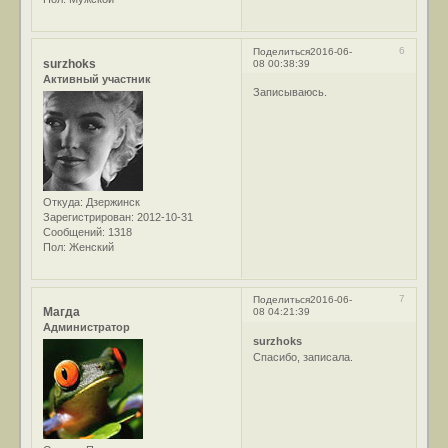
6
Поделиться
2016-06-
surzhoks
08 00:38:39
Активный участник
Записываюсь.
Откуда:
Дзержинск
Зарегистрирован
: 2012-10-31
Сообщений:
1318
Пол:
Женский
7
Поделиться
2016-06-
Магда
08 04:21:39
Администратор
surzhoks
Спасибо, записала.