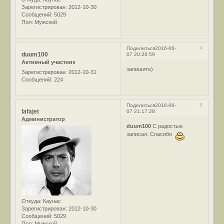
Зарегистрирован
: 2012-10-30
Сообщений:
5029
Пол:
Мужской
4
Поделиться
2016-06-
duum100
07 20:26:59
Активный участник
запишите)
Зарегистрирован
: 2012-10-31
Сообщений:
224
5
Поделиться
2016-06-
lafajet
07 21:17:28
Администратор
duum100
С радостью
записал. Спасибо
Откуда:
Каунас
Зарегистрирован
: 2012-10-30
Сообщений:
5029
Пол:
Мужской