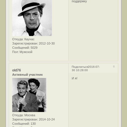
поддержку
Откуда:
Каунас
Зарегистрирован
: 2012-10-30
Сообщений:
5029
Пол:
Мужской
6
Поделиться
2016-07-
old76
30 10:28:00
Активный участник
И я!
Откуда:
Москва
Зарегистрирован
: 2014-10-24
Сообщений:
130