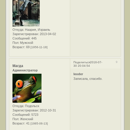
Откуда:
Наария, Израиль
Зарегистрирован
: 2013-04-02
Сообщений:
445
Пол:
Мужской
Возраст:
69
[1956-11-18]
9
Поделиться
2016-07-
Магда
30 20:04:54
Администратор
leoder
Записала, спасибо.
Откуда:
Подольск
Зарегистрирован
: 2012-10-31
Сообщений:
5723
Пол:
Женский
Возраст:
41
[1985-06-13]