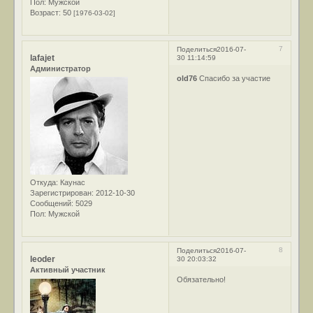
Пол:
Мужской
Возраст:
50
[1976-03-02]
7
Поделиться
2016-07-
lafajet
30 11:14:59
Администратор
old76
Спасибо за участие
Откуда:
Каунас
Зарегистрирован
: 2012-10-30
Сообщений:
5029
Пол:
Мужской
8
Поделиться
2016-07-
leoder
30 20:03:32
Активный участник
Обязательно!