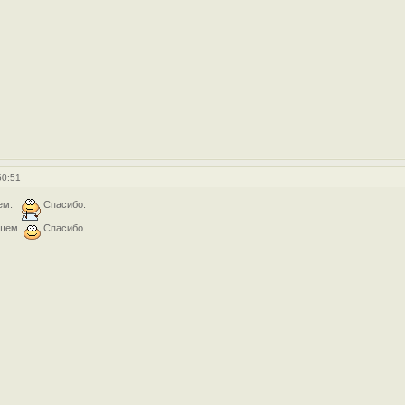
50:51
шем.
Спасибо.
ишем
Спасибо.