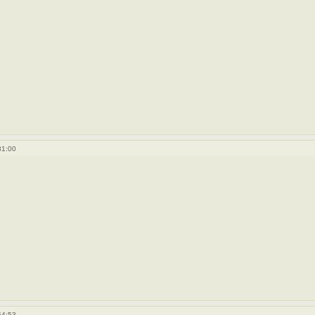
31:00
54:53