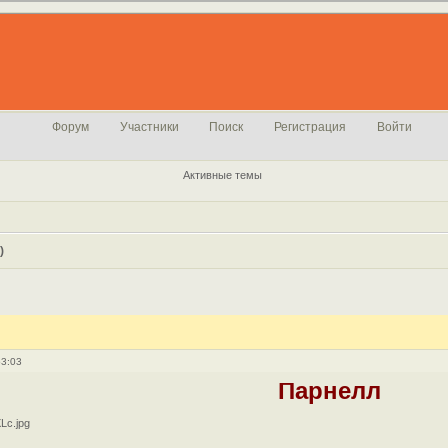
Форум
Участники
Поиск
Регистрация
Войти
Активные темы
)
53:03
Парнелл