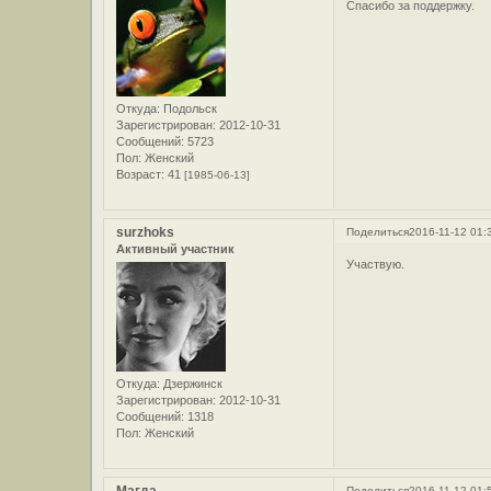
Спасибо за поддержку.
Откуда:
Подольск
Зарегистрирован
: 2012-10-31
Сообщений:
5723
Пол:
Женский
Возраст:
41
[1985-06-13]
surzhoks
Поделиться
2016-11-12 01:
Активный участник
Участвую.
Откуда:
Дзержинск
Зарегистрирован
: 2012-10-31
Сообщений:
1318
Пол:
Женский
Поделиться
2016-11-12 01: