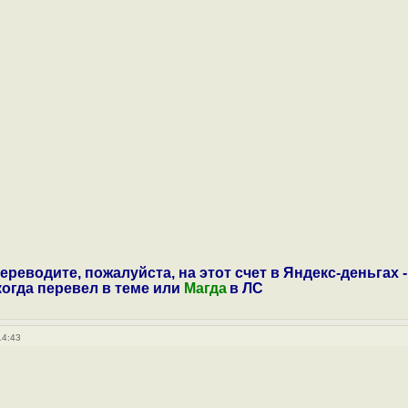
ереводите, пожалуйста, на этот счет в Яндекс-деньгах -
 когда перевел в теме или
Магда
в ЛС
14:43