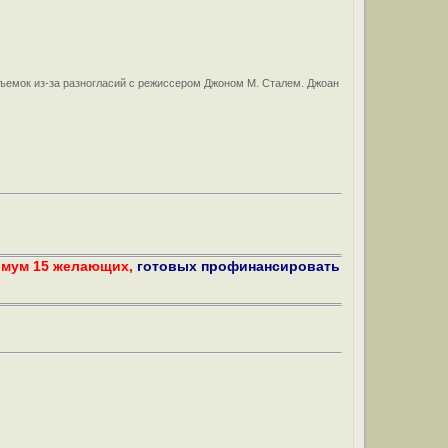
съемок из-за разногласий с режиссером Джоном М. Сталем. Джоан
имум 15 желающих,
готовых профинансировать