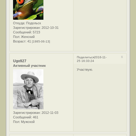
Откуда:
Подольск
Зарегистрирован
: 2012-10-31
Сообщений:
5723
Пол:
Женский
Возраст:
41
[1985-06-13]
6
Поделиться
2016-11-
Ugo927
25 16:33:24
Активный участник
Участвую.
Зарегистрирован
: 2012-11-03
Сообщений:
461
Пол:
Мужской