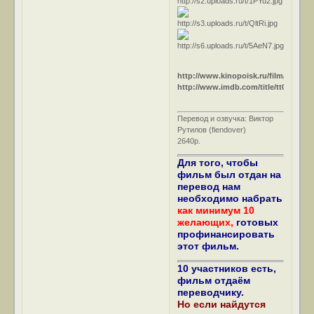
http://www.kinopoisk.ru/film/11773/
http://www.imdb.com/title/tt0048719/
Перевод и озвучка: Виктор
Рутилов (fiendover)
2640р.
Для того, чтобы
фильм был отдан на
перевод нам
необходимо набрать
как минимум 10
желающих,
готовых
профинансировать
этот фильм.
10 участников есть,
фильм отдаём
переводчику.
Но если найдутся