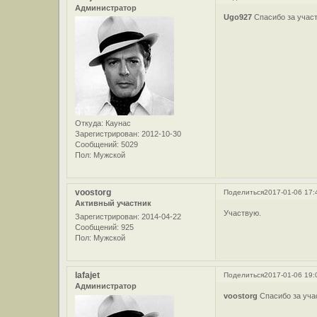
Администратор
Ugo927
Спасибо за учас
Откуда:
Каунас
Зарегистрирован
: 2012-10-30
Сообщений:
5029
Пол:
Мужской
voostorg
Поделиться
2017-01-06 17:
Активный участник
Участвую.
Зарегистрирован
: 2014-04-22
Сообщений:
925
Пол:
Мужской
lafajet
Поделиться
2017-01-06 19:
Администратор
voostorg
Спасибо за уча