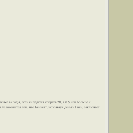
ные вклады, если ей удастся собрать 20,000 $ или больше к
 усложняется тем, что Беннетт, используя деньги Гвен, заключает