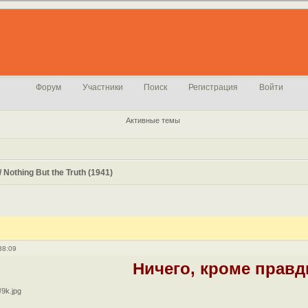
Форум
Участники
Поиск
Регистрация
Войти
Активные темы
Nothing But the Truth (1941)
38:09
Ничего, кроме прав