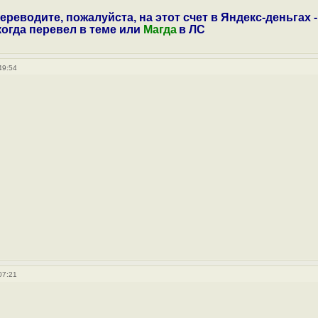
ереводите, пожалуйста, на этот счет в Яндекс-деньгах -
 когда перевел в теме или
Магда
в ЛС
49:54
07:21