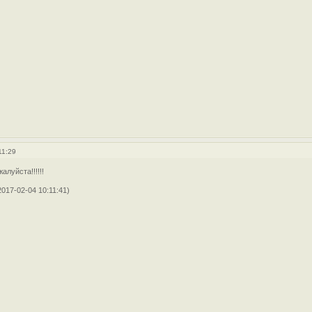
11:29
луйста!!!!!!
017-02-04 10:11:41)