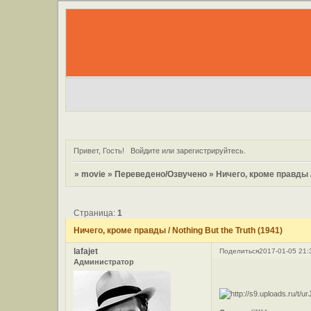
Привет, Гость!
Войдите
или
зарегистрируйтесь
.
»
movie
»
Переведено/Озвучено
»
Ничего, кроме правды / 
Страница:
1
Ничего, кроме правды / Nothing But the Truth (1941)
lafajet
Поделиться
2017-01-05 21:
Администратор