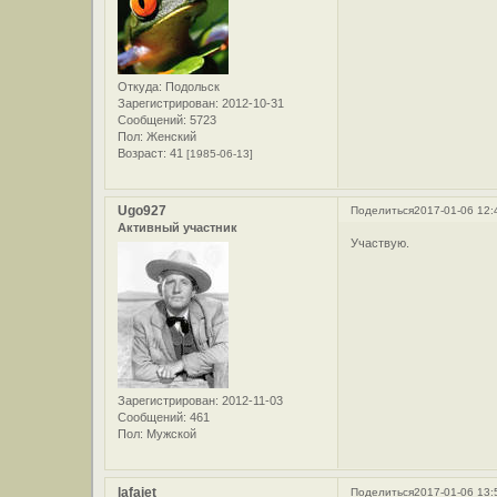
Откуда:
Подольск
Зарегистрирован
: 2012-10-31
Сообщений:
5723
Пол:
Женский
Возраст:
41
[1985-06-13]
Ugo927
Поделиться
2017-01-06 12:
Активный участник
Участвую.
Зарегистрирован
: 2012-11-03
Сообщений:
461
Пол:
Мужской
lafajet
Поделиться
2017-01-06 13: