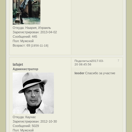
Откуда:
Наария, Израиль
Зарегистрирован
: 2013-04-02
Сообщений:
445
Пол:
Мужской
Возраст:
69
[1956-11-18]
7
Поделиться
2017-03-
lafajet
20 08:45:56
Администратор
leoder
Спасибо за участие
Откуда:
Каунас
Зарегистрирован
: 2012-10-30
Сообщений:
5029
Пол:
Мужской