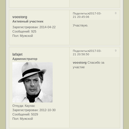
8
Поделиться
2017-03-
voostorg
21 20:45:06
Активный участник
Участвую.
Зарегистрирован
: 2014-04-22
Сообщений:
925
Пол:
Мужской
9
Поделиться
2017-03-
lafajet
21 20:58:50
Администратор
voostorg
Спасибо за
участие
Откуда:
Каунас
Зарегистрирован
: 2012-10-30
Сообщений:
5029
Пол:
Мужской