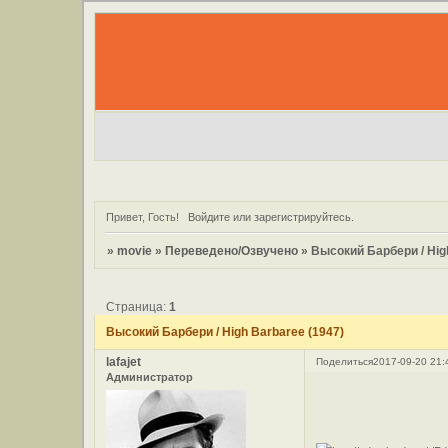
Привет, Гость!
Войдите
или
зарегистрируйтесь
.
»
movie
»
Переведено/Озвучено
»
Высокий Барбери / Hig
Страница:
1
Высокий Барбери / High Barbaree (1947)
lafajet
Поделиться
2017-09-20 21:
Администратор