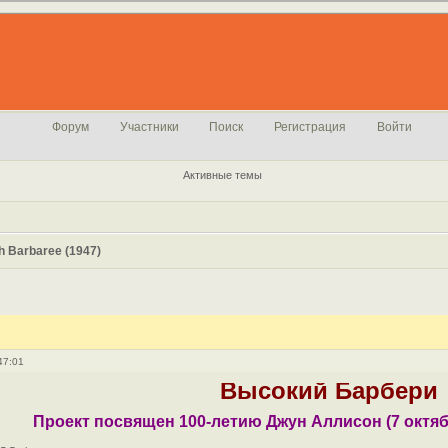
Форум
Участники
Поиск
Регистрация
Войти
Активные темы
h Barbaree (1947)
47:01
Высокий Барбери
Проект посвящен 100-летию Джун Аллисон (7 октябр