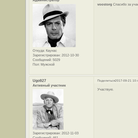
Администратор
voostorg
Спасибо за уча
Откуда:
Каунас
Зарегистрирован
: 2012-10-30
Сообщений:
5029
Пол:
Мужской
Ugo927
Поделиться
2017-09-21 10:
Активный участник
Участвую.
Зарегистрирован
: 2012-11-03
Сообщений:
461