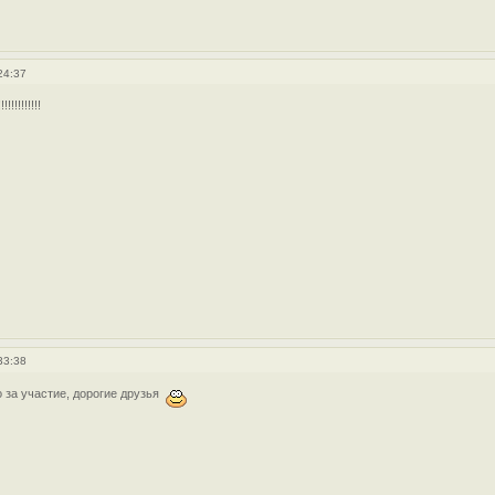
24:37
!!!!!!!!!
33:38
 за участие, дорогие друзья