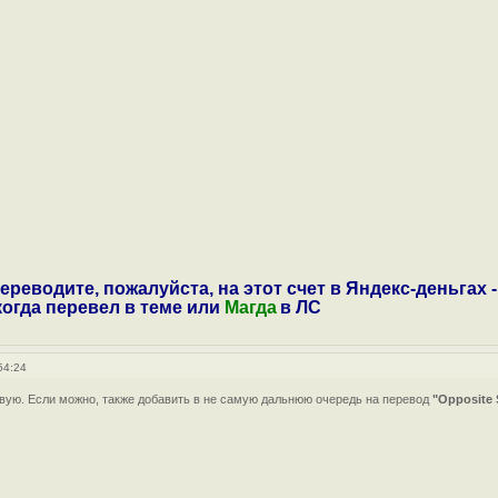
ереводите, пожалуйста, на этот счет в Яндекс-деньгах -
 когда перевел в теме или
Магда
в ЛС
54:24
твую. Если можно, также добавить в не самую дальнюю очередь на перевод
"Opposite 