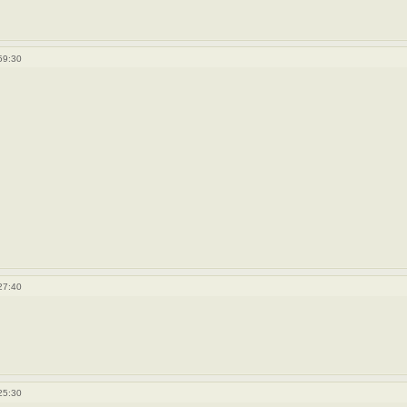
59:30
27:40
25:30