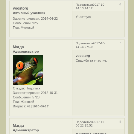
6
Поделиться
2017-10-
voostorg
14 13:14:12
Активный участник
Участвую.
Зарегистрирован
: 2014-04-22
Сообщений:
925
Пол:
Мужской
7
Поделиться
2017-10-
Магда
14 14:27:19
Администратор
voostorg
Спасибо за участие.
Откуда:
Подольск
Зарегистрирован
: 2012-10-31
Сообщений:
5723
Пол:
Женский
Возраст:
41
[1985-06-13]
8
Поделиться
2017-11-
Магда
06 22:15:52
Администратор