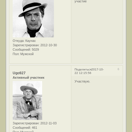
участие
Откуда:
Каунас
Зарегистрирован
: 2012-10-30
Сообщений:
5029
Пол:
Мужской
6
Поделиться
2017-10-
Ugo927
22 12:15:56
Активный участник
Участвую.
Зарегистрирован
: 2012-11-03
Сообщений:
461