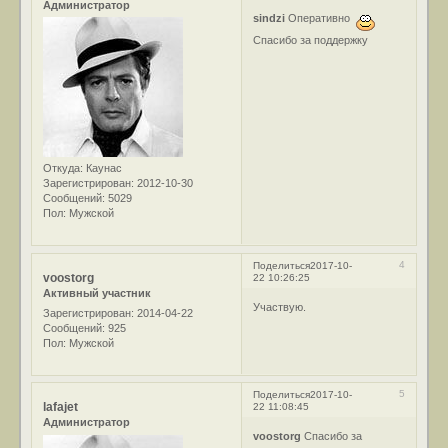
Администратор
sindzi
Оперативно
Спасибо за поддержку
Откуда:
Каунас
Зарегистрирован
: 2012-10-30
Сообщений:
5029
Пол:
Мужской
4
Поделиться
2017-10-
voostorg
22 10:26:25
Активный участник
Участвую.
Зарегистрирован
: 2014-04-22
Сообщений:
925
Пол:
Мужской
5
Поделиться
2017-10-
lafajet
22 11:08:45
Администратор
voostorg
Спасибо за