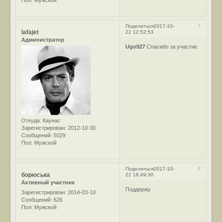
Пол:
Мужской
7
Поделиться
2017-10-
lafajet
22 12:52:53
Администратор
Ugo927
Спасибо за участие
Откуда:
Каунас
Зарегистрирован
: 2012-10-30
Сообщений:
5029
Пол:
Мужской
8
Поделиться
2017-10-
борюська
22 18:49:30
Активный участник
Поддержу
Зарегистрирован
: 2014-03-10
Сообщений:
626
Пол:
Мужской