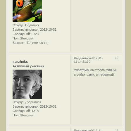
Откуда:
Подольск
Зарегистрирован
: 2012-10-31
Сообщений:
5723
Пол:
Женский
Возраст:
41
[1985-06-13]
10
Поделиться
2017-11-
surzhoks
11 14:21:50
Активный участник
Участвую, смотрела фильм
с субтитрами, интересный.
Откуда:
Дзержинск
Зарегистрирован
: 2012-10-31
Сообщений:
1318
Пол:
Женский
11
Поделиться
2017-11-