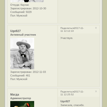
Откуда:
Каунас
Зарегистрирован
: 2012-10-30
Сообщений:
5029
Пол:
Мужской
8
Поделиться
2017-11-
Ugo927
11 12:12:10
Активный участник
Участвую.
Зарегистрирован
: 2012-11-03
Сообщений:
461
Пол:
Мужской
9
Поделиться
2017-11-
Магда
11 12:25:52
Администратор
Ugo927
Записала, спасибо.