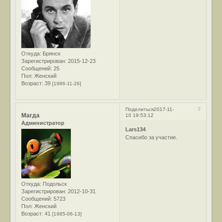
Откуда:
Брянск
Зарегистрирован
: 2015-12-23
Сообщений:
25
Пол:
Женский
Возраст:
39
[1986-11-26]
3
Поделиться
2017-11-
Магда
10 19:53:12
Администратор
Lars134
Спасибо за участие.
Откуда:
Подольск
Зарегистрирован
: 2012-10-31
Сообщений:
5723
Пол:
Женский
Возраст:
41
[1985-06-13]