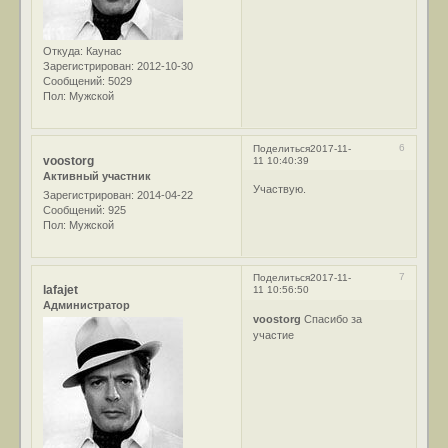
Откуда:
Каунас
Зарегистрирован
: 2012-10-30
Сообщений:
5029
Пол:
Мужской
6
Поделиться
2017-11-
voostorg
11 10:40:39
Активный участник
Участвую.
Зарегистрирован
: 2014-04-22
Сообщений:
925
Пол:
Мужской
7
Поделиться
2017-11-
lafajet
11 10:56:50
Администратор
voostorg
Спасибо за
участие