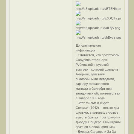
Дополнительная
информация
- Считается, что прототипом
Сабурина стал Серж
Рубинштейн, русский
эмигрант, который сделал в
Америке, действуя
аналогичными методами,
карьеру финансового
магната и был убит при
загадочных обстоятельствах
в январе 1955 года.
- Этот фильм и «Брат
Cокола» (1942) – только два
фильма, в которых снялись
вместе братья Том Конуэй и
Джордж Сандерс. Они играли
братьев в обоих фильмах.
- Джордж Сандерс и За За