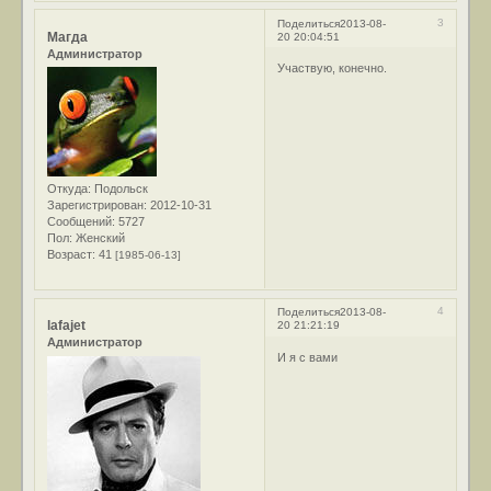
3
Поделиться
2013-08-
Магда
20 20:04:51
Администратор
Участвую, конечно.
Откуда:
Подольск
Зарегистрирован
: 2012-10-31
Сообщений:
5727
Пол:
Женский
Возраст:
41
[1985-06-13]
4
Поделиться
2013-08-
lafajet
20 21:21:19
Администратор
И я с вами