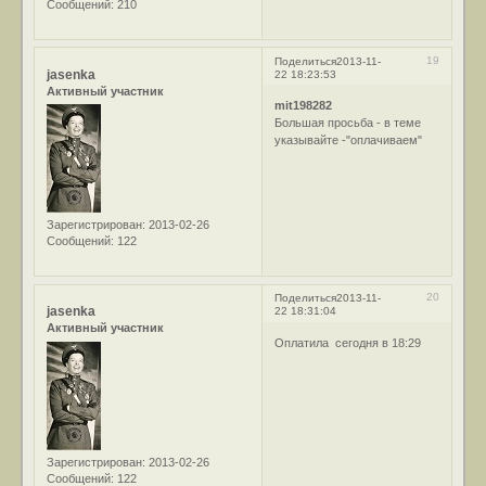
Сообщений:
210
19
Поделиться
2013-11-
jasenka
22 18:23:53
Активный участник
mit198282
Большая просьба - в теме
указывайте -"оплачиваем"
Зарегистрирован
: 2013-02-26
Сообщений:
122
20
Поделиться
2013-11-
jasenka
22 18:31:04
Активный участник
Оплатила сегодня в 18:29
Зарегистрирован
: 2013-02-26
Сообщений:
122