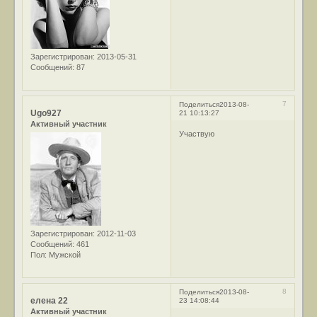
Зарегистрирован
: 2013-05-31
Сообщений:
87
7
Поделиться
2013-08-
Ugo927
21 10:13:27
Активный участник
Участвую
Зарегистрирован
: 2012-11-03
Сообщений:
461
Пол:
Мужской
8
Поделиться
2013-08-
елена 22
23 14:08:44
Активный участник