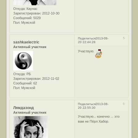
Откуда:
Каунас
Зарегистрирован
: 2012-10-30
Сообщений:
5029
Пол:
Мужской
5
Поделиться
2013-08-
sashkaelectric
20 22:44:28
Активный участник
Участвую.
Откуда:
РБ
Зарегистрирован
: 2012-11-02
Сообщений:
62
Пол:
Мужской
6
Поделиться
2013-08-
Лямдазонд
20 22:55:30
Активный участник
Участвую... конечно ... это
вам не Пёрл Хабор.