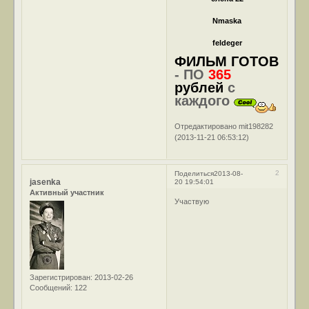
Nmaska
feldeger
ФИЛЬМ ГОТОВ
- ПО
365
рублей
с
каждого
Отредактировано mit198282
(2013-11-21 06:53:12)
2
Поделиться
2013-08-
jasenka
20 19:54:01
Активный участник
Участвую
Зарегистрирован
: 2013-02-26
Сообщений:
122