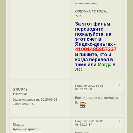
-------------------
ОЗВУЧКА ГОТОВА
:
77 р.
За этот фильм
переводите,
пожалуйста, на
этот счет в
Яндекс-деньгах -
41001485257337
и пишите, кто и
когда перевел в
теме или
Магда
в
ЛС
2
Поделиться
2018-05-
STICK42
08 23:21:58
Участник
Впишите меня под номером
Зарегистрирован
: 2015-05-09
5.
Сообщений:
5
3
Поделиться
2018-05-
Магда
08 23:27:37
Администратор