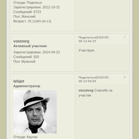
Откуда:
Подольск
Зарегистрирован
: 2012-10-31
Сообщений:
5723
Пол:
Женский
Возраст:
41
[1985-06-13]
7
Поделиться
2018-05-
voostorg
09 13:44:15
Активный участник
Участвую.
Зарегистрирован
: 2014-04-22
Сообщений:
925
Пол:
Мужской
8
Поделиться
2018-05-
lafajet
09 13:54:05
Администратор
voostorg
Спасибо за
участие
Откуда:
Каунас