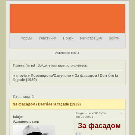
Форум
Участники
Поиск
Регистрация
Войти
Активные темы
Привет, Гость!
Войдите
или
зарегистрируйтесь
.
»
movie
»
Переведено/Озвучено
»
За фасадом / Derrière la
façade (1939)
Страница:
1
За фасадом / Derrière la façade (1939)
1
Поделиться
2018-05-
lafajet
08 22:20:21
Администратор
За фасадом