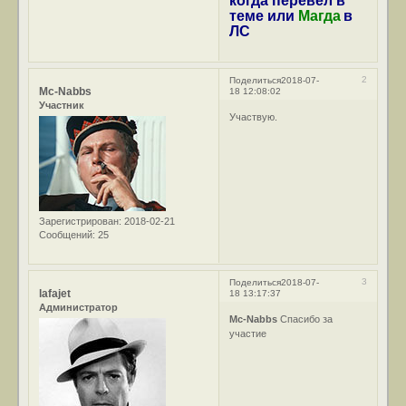
когда перевел в
теме или
Магда
в
ЛС
2
Поделиться
2018-07-
Mc-Nabbs
18 12:08:02
Участник
Участвую.
Зарегистрирован
: 2018-02-21
Сообщений:
25
3
Поделиться
2018-07-
lafajet
18 13:17:37
Администратор
Mc-Nabbs
Спасибо за
участие