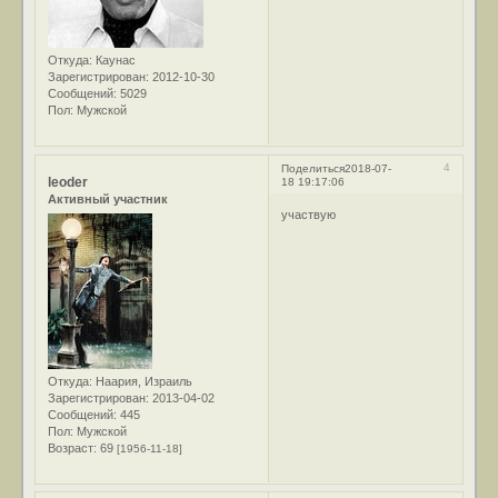
Откуда:
Каунас
Зарегистрирован
: 2012-10-30
Сообщений:
5029
Пол:
Мужской
4
Поделиться
2018-07-
leoder
18 19:17:06
Активный участник
участвую
Откуда:
Наария, Израиль
Зарегистрирован
: 2013-04-02
Сообщений:
445
Пол:
Мужской
Возраст:
69
[1956-11-18]