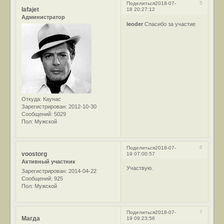
5
Поделиться
2018-07-
lafajet
18 20:27:12
Администратор
leoder
Спасибо за участие
Откуда:
Каунас
Зарегистрирован
: 2012-10-30
Сообщений:
5029
Пол:
Мужской
6
Поделиться
2018-07-
voostorg
19 07:00:57
Активный участник
Участвую.
Зарегистрирован
: 2014-04-22
Сообщений:
925
Пол:
Мужской
7
Поделиться
2018-07-
Магда
19 09:23:56