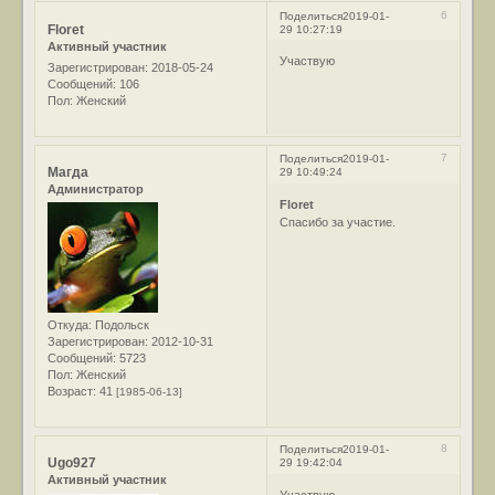
6
Поделиться
2019-01-
Floret
29 10:27:19
Активный участник
Участвую
Зарегистрирован
: 2018-05-24
Сообщений:
106
Пол:
Женский
7
Поделиться
2019-01-
Магда
29 10:49:24
Администратор
Floret
Спасибо за участие.
Откуда:
Подольск
Зарегистрирован
: 2012-10-31
Сообщений:
5723
Пол:
Женский
Возраст:
41
[1985-06-13]
8
Поделиться
2019-01-
Ugo927
29 19:42:04
Активный участник
Участвую