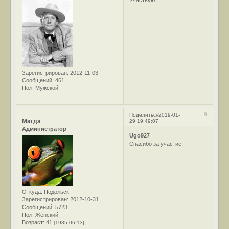
Зарегистрирован
: 2012-11-03
Сообщений:
461
Пол:
Мужской
9
Поделиться
2019-01-
Магда
29 19:49:07
Администратор
Ugo927
Спасибо за участие.
Откуда:
Подольск
Зарегистрирован
: 2012-10-31
Сообщений:
5723
Пол:
Женский
Возраст:
41
[1985-06-13]