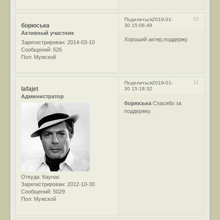
10
Поделиться
2019-01-
борюська
30 15:06:49
Активный участник
Хороший актер,поддержу.
Зарегистрирован
: 2014-03-10
Сообщений:
626
Пол:
Мужской
11
Поделиться
2019-01-
lafajet
30 15:18:32
Администратор
борюська
Спасибо за
поддержку
Откуда:
Каунас
Зарегистрирован
: 2012-10-30
Сообщений:
5029
Пол:
Мужской