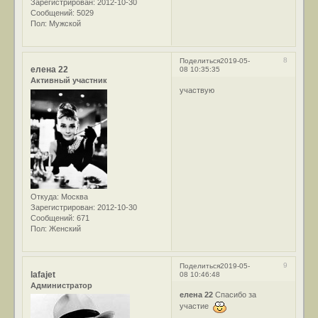
Зарегистрирован
: 2012-10-30
Сообщений:
5029
Пол:
Мужской
8
Поделиться
2019-05-
елена 22
08 10:35:35
Активный участник
участвую
Откуда:
Москва
Зарегистрирован
: 2012-10-30
Сообщений:
671
Пол:
Женский
9
Поделиться
2019-05-
lafajet
08 10:46:48
Администратор
елена 22
Спасибо за
участие