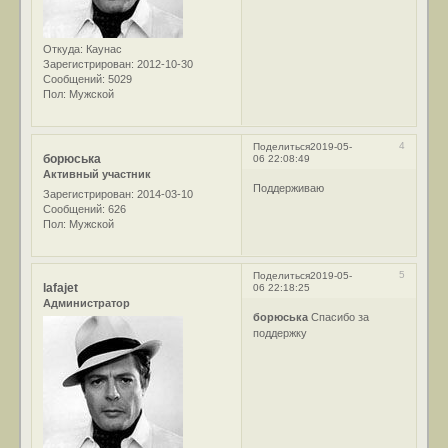
Откуда:
Каунас
Зарегистрирован
: 2012-10-30
Сообщений:
5029
Пол:
Мужской
4
Поделиться
2019-05-
борюська
06 22:08:49
Активный участник
Поддерживаю
Зарегистрирован
: 2014-03-10
Сообщений:
626
Пол:
Мужской
5
Поделиться
2019-05-
lafajet
06 22:18:25
Администратор
борюська
Спасибо за
поддержку