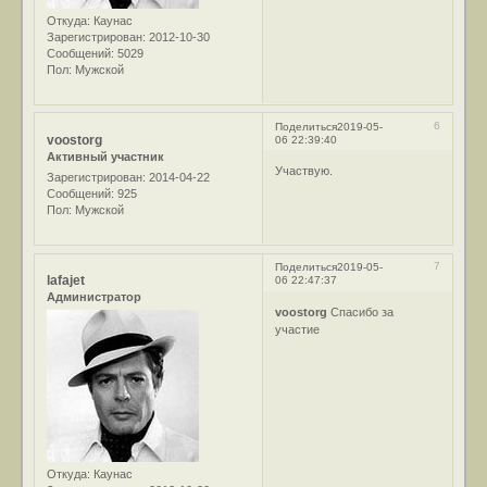
Откуда:
Каунас
Зарегистрирован
: 2012-10-30
Сообщений:
5029
Пол:
Мужской
6
Поделиться
2019-05-
voostorg
06 22:39:40
Активный участник
Участвую.
Зарегистрирован
: 2014-04-22
Сообщений:
925
Пол:
Мужской
7
Поделиться
2019-05-
lafajet
06 22:47:37
Администратор
voostorg
Спасибо за
участие
Откуда:
Каунас