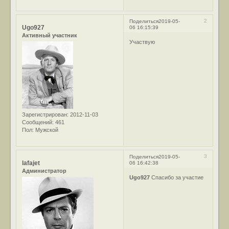
2
Поделиться
2019-05-
Ugo927
06 16:15:39
Активный участник
Участвую
Зарегистрирован
: 2012-11-03
Сообщений:
461
Пол:
Мужской
3
Поделиться
2019-05-
lafajet
06 16:42:38
Администратор
Ugo927
Спасибо за участие