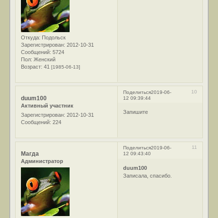
Откуда:
Подольск
Зарегистрирован
: 2012-10-31
Сообщений:
5724
Пол:
Женский
Возраст:
41
[1985-06-13]
10
Поделиться
2019-06-
duum100
12 09:39:44
Активный участник
Запишите
Зарегистрирован
: 2012-10-31
Сообщений:
224
11
Поделиться
2019-06-
Магда
12 09:43:40
Администратор
duum100
Записала, спасибо.