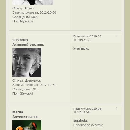
Откуда:
Каунас
Зарегистрирован
: 2012-10-30
Сообщений:
5029
Пол:
Мужской
8
Поделиться
2019-06-
surzhoks
11 20:45:13
Активный участник
Участвую.
Откуда:
Дзержинск
Зарегистрирован
: 2012-10-31
Сообщений:
1318
Пол:
Женский
9
Поделиться
2019-06-
Магда
11 22:34:56
Администратор
surzhoks
Спасибо за участие.