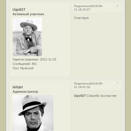
6
Поделиться
2019-06-
Ugo927
11 18:16:27
Активный участник
Участвую
Зарегистрирован
: 2012-11-03
Сообщений:
461
Пол:
Мужской
7
Поделиться
2019-06-
lafajet
11 19:01:32
Администратор
Ugo927
Спасибо за участие