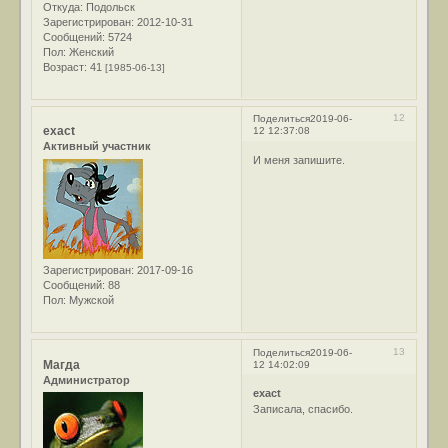
Откуда:
Подольск
Зарегистрирован
: 2012-10-31
Сообщений:
5724
Пол:
Женский
Возраст:
41
[1985-06-13]
12
Поделиться
2019-06-
exact
12 12:37:08
Активный участник
И меня запишите.
Зарегистрирован
: 2017-09-16
Сообщений:
88
Пол:
Мужской
13
Поделиться
2019-06-
Магда
12 14:02:09
Администратор
exact
Записала, спасибо.