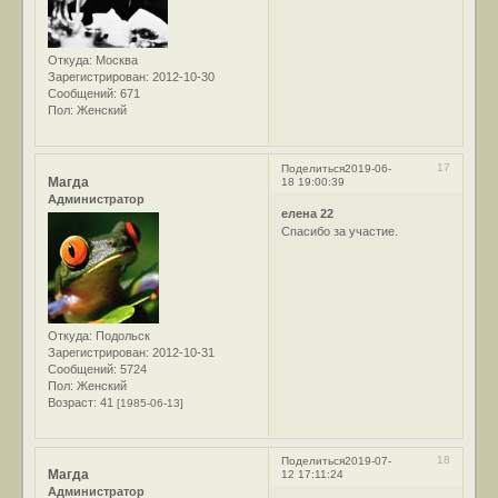
Откуда:
Москва
Зарегистрирован
: 2012-10-30
Сообщений:
671
Пол:
Женский
17
Поделиться
2019-06-
Магда
18 19:00:39
Администратор
елена 22
Спасибо за участие.
Откуда:
Подольск
Зарегистрирован
: 2012-10-31
Сообщений:
5724
Пол:
Женский
Возраст:
41
[1985-06-13]
18
Поделиться
2019-07-
Магда
12 17:11:24
Администратор