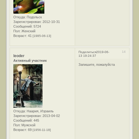
Откуда:
Подольск
Зарегистрирован
: 2012-10-31
Сообщений:
5724
Пол:
Женский
Возраст:
41
[1985-06-13]
14
Поделиться
2019-06-
leoder
13 19:24:37
Активный участник
Запишите, пожалуйста
Откуда:
Наария, Израиль
Зарегистрирован
: 2013-04-02
Сообщений:
445
Пол:
Мужской
Возраст:
69
[1956-11-18]