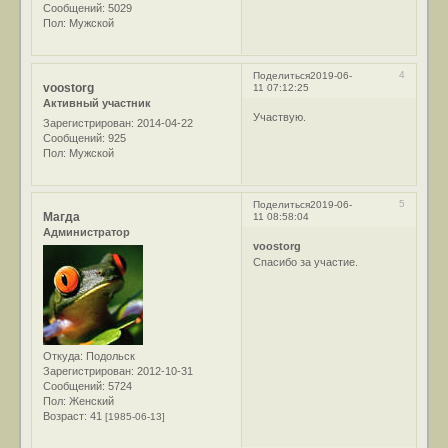
Сообщений:
5029
Пол:
Мужской
4
Поделиться
2019-06-
voostorg
11 07:12:25
Активный участник
Участвую.
Зарегистрирован
: 2014-04-22
Сообщений:
925
Пол:
Мужской
5
Поделиться
2019-06-
Магда
11 08:58:04
Администратор
voostorg
Спасибо за участие.
Откуда:
Подольск
Зарегистрирован
: 2012-10-31
Сообщений:
5724
Пол:
Женский
Возраст:
41
[1985-06-13]