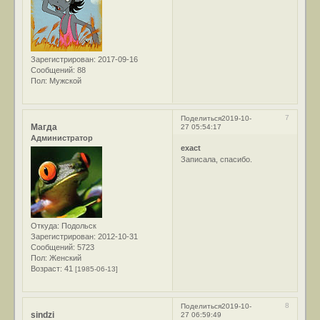
Зарегистрирован
: 2017-09-16
Сообщений:
88
Пол:
Мужской
7
Поделиться
2019-10-
Магда
27 05:54:17
Администратор
exact
Записала, спасибо.
Откуда:
Подольск
Зарегистрирован
: 2012-10-31
Сообщений:
5723
Пол:
Женский
Возраст:
41
[1985-06-13]
8
Поделиться
2019-10-
sindzi
27 06:59:49