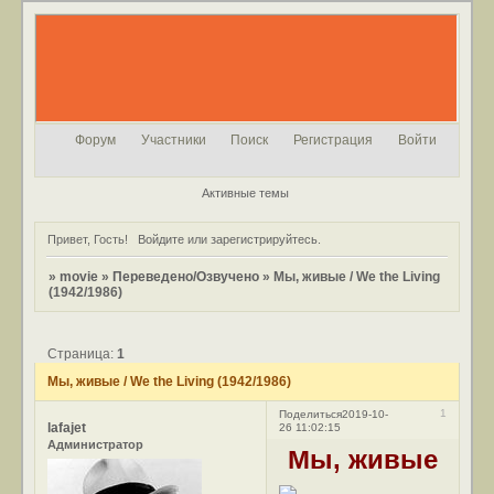
Форум
Участники
Поиск
Регистрация
Войти
Активные темы
Привет, Гость!
Войдите
или
зарегистрируйтесь
.
»
movie
»
Переведено/Озвучено
»
Мы, живые / We the Living
(1942/1986)
Страница:
1
Мы, живые / We the Living (1942/1986)
1
Поделиться
2019-10-
lafajet
26 11:02:15
Администратор
Мы, живые