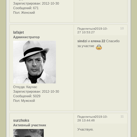
Зарегистрирован
: 2012-10-30
Сообщений:
671
Пол:
Женский
10
Поделиться
2019-10-
lafajet
27 10:53:27
Администратор
sindzi
и
елена 22
Спасибо
за участие
Откуда:
Каунас
Зарегистрирован
: 2012-10-30
Сообщений:
5029
Пол:
Мужской
11
Поделиться
2019-10-
surzhoks
28 13:44:46
Активный участник
Участвую.