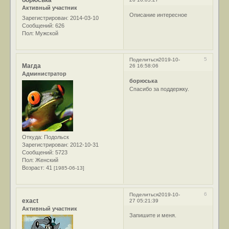
борюська
Активный участник
Описание интересное
Зарегистрирован
: 2014-03-10
Сообщений:
626
Пол:
Мужской
5
Поделиться
2019-10-
Магда
26 16:58:06
Администратор
борюська
Спасибо за поддержку.
Откуда:
Подольск
Зарегистрирован
: 2012-10-31
Сообщений:
5723
Пол:
Женский
Возраст:
41
[1985-06-13]
6
Поделиться
2019-10-
exact
27 05:21:39
Активный участник
Запишите и меня.