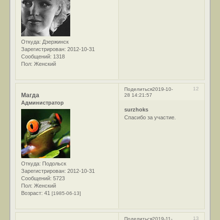
Откуда:
Дзержинск
Зарегистрирован
: 2012-10-31
Сообщений:
1318
Пол:
Женский
12
Поделиться
2019-10-
Магда
28 14:21:57
Администратор
surzhoks
Спасибо за участие.
Откуда:
Подольск
Зарегистрирован
: 2012-10-31
Сообщений:
5723
Пол:
Женский
Возраст:
41
[1985-06-13]
13
Поделиться
2019-11-