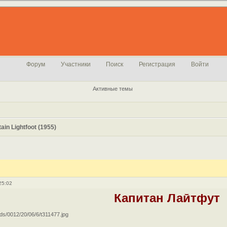
Форум
Участники
Поиск
Регистрация
Войти
Активные темы
in Lightfoot (1955)
25:02
Капитан Лайтфут