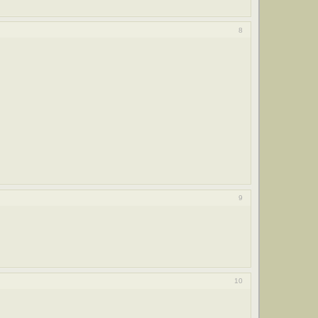
8
9
10