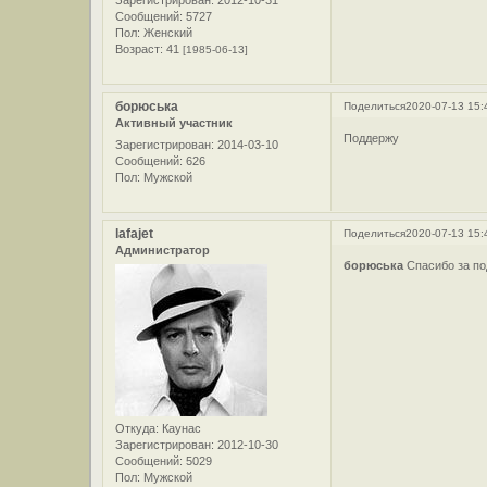
Зарегистрирован
: 2012-10-31
Сообщений:
5727
Пол:
Женский
Возраст:
41
[1985-06-13]
борюська
Поделиться
2020-07-13 15:
Активный участник
Поддержу
Зарегистрирован
: 2014-03-10
Сообщений:
626
Пол:
Мужской
lafajet
Поделиться
2020-07-13 15:
Администратор
борюська
Спасибо за по
Откуда:
Каунас
Зарегистрирован
: 2012-10-30
Сообщений:
5029
Пол:
Мужской