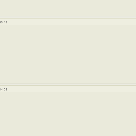
30:49
34:03