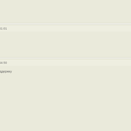
41:01
44:50
ддержку