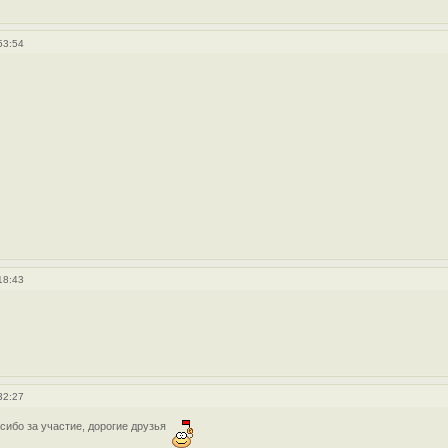
53:54
18:43
32:27
сибо за участие, дорогие друзья