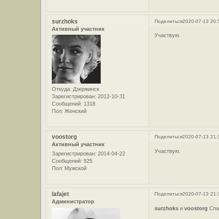
surzhoks
Поделиться
2020-07-13 20:
Активный участник
Участвую.
Откуда:
Дзержинск
Зарегистрирован
: 2012-10-31
Сообщений:
1318
Пол:
Женский
voostorg
Поделиться
2020-07-13 21:
Активный участник
Участвую.
Зарегистрирован
: 2014-04-22
Сообщений:
925
Пол:
Мужской
lafajet
Поделиться
2020-07-13 21:
Администратор
surzhoks
и
voostorg
Спа