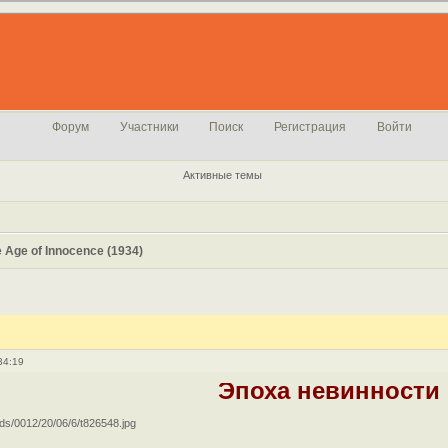
Форум
Участники
Поиск
Регистрация
Войти
Активные темы
 Age of Innocence (1934)
34:19
Эпоха невинности