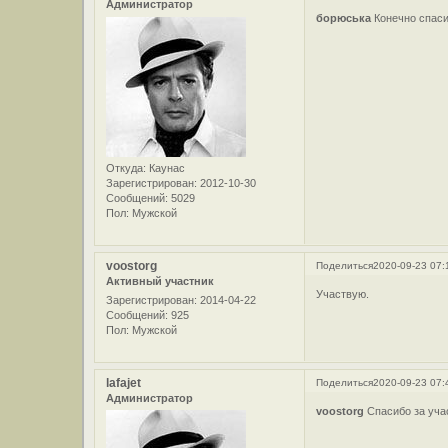
Администратор
борюська
Конечно спас
Откуда:
Каунас
Зарегистрирован
: 2012-10-30
Сообщений:
5029
Пол:
Мужской
voostorg
Поделиться
2020-09-23 07:
Активный участник
Участвую.
Зарегистрирован
: 2014-04-22
Сообщений:
925
Пол:
Мужской
lafajet
Поделиться
2020-09-23 07:
Администратор
voostorg
Спасибо за уча