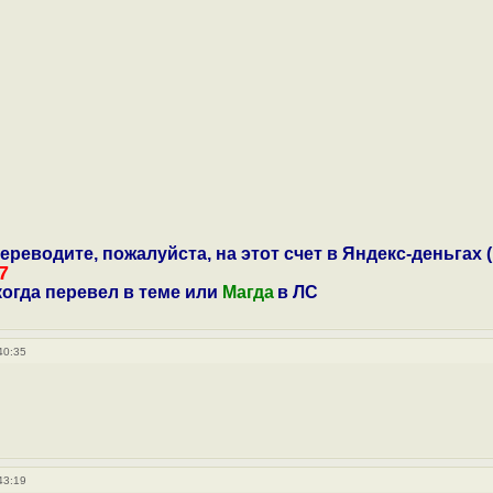
ереводите, пожалуйста, на этот счет в Яндекс-деньгах 
7
 когда перевел в теме или
Магда
в ЛС
40:35
43:19