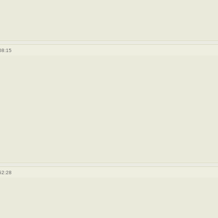
08:15
52:28