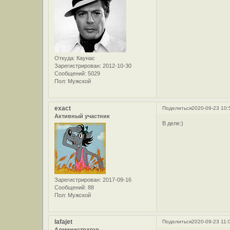
Откуда:
Каунас
Зарегистрирован
: 2012-10-30
Сообщений:
5029
Пол:
Мужской
exact
Поделиться
2020-09-23 10:
Активный участник
В деле:)
Зарегистрирован
: 2017-09-16
Сообщений:
88
Пол:
Мужской
lafajet
Поделиться
2020-09-23 11:
Администратор