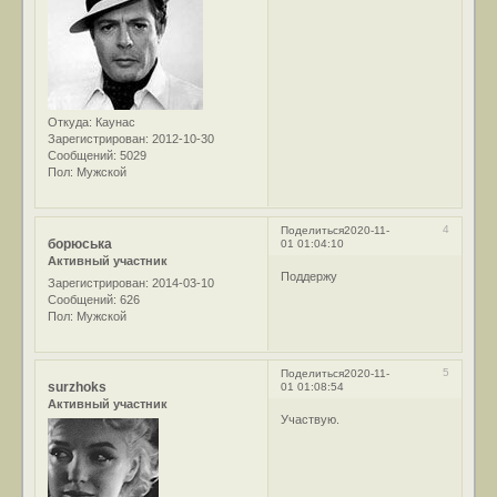
Откуда:
Каунас
Зарегистрирован
: 2012-10-30
Сообщений:
5029
Пол:
Мужской
4
Поделиться
2020-11-
борюська
01 01:04:10
Активный участник
Поддержу
Зарегистрирован
: 2014-03-10
Сообщений:
626
Пол:
Мужской
5
Поделиться
2020-11-
surzhoks
01 01:08:54
Активный участник
Участвую.