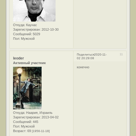
Откуда:
Каунас
Зарегистрирован
: 2012-10-30
Сообщений:
5029
Пол:
Мужской
11
Поделиться
2020-11-
leoder
02 20:29:08
Активный участник
конечно
Откуда:
Наария, Израиль
Зарегистрирован
: 2013-04-02
Сообщений:
445
Пол:
Мужской
Возраст:
69
[1956-11-18]