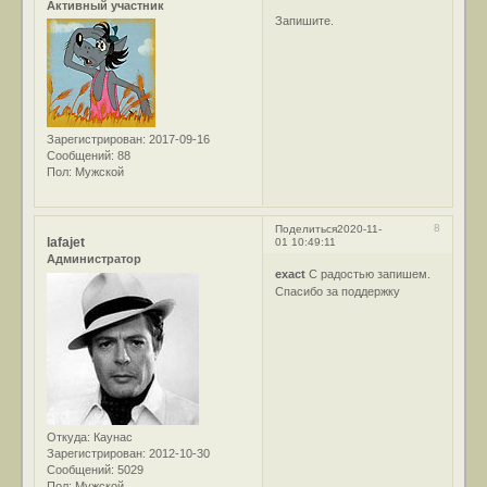
Активный участник
Запишите.
Зарегистрирован
: 2017-09-16
Сообщений:
88
Пол:
Мужской
8
Поделиться
2020-11-
lafajet
01 10:49:11
Администратор
exact
С радостью запишем.
Спасибо за поддержку
Откуда:
Каунас
Зарегистрирован
: 2012-10-30
Сообщений:
5029
Пол:
Мужской