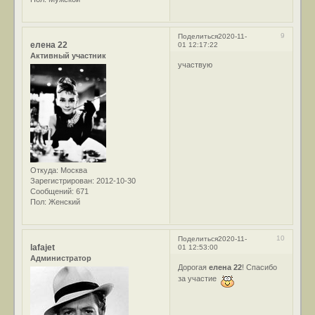
9
Поделиться
2020-11-
елена 22
01 12:17:22
Активный участник
участвую
Откуда:
Москва
Зарегистрирован
: 2012-10-30
Сообщений:
671
Пол:
Женский
10
Поделиться
2020-11-
lafajet
01 12:53:00
Администратор
Дорогая
елена 22
! Спасибо
за участие