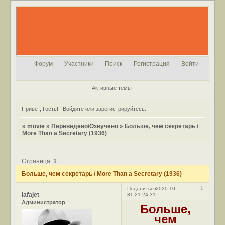
Форум
Участники
Поиск
Регистрация
Войти
Активные темы
Привет, Гость!
Войдите
или
зарегистрируйтесь
.
»
movie
»
Переведено/Озвучено
»
Больше, чем секретарь /
More Than a Secretary (1936)
Страница:
1
Больше, чем секретарь / More Than a Secretary (1936)
1
Поделиться
2020-10-
lafajet
31 21:24:31
Администратор
Больше,
чем