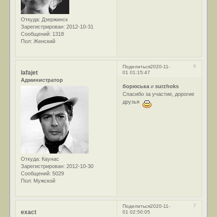
Откуда:
Дзержинск
Зарегистрирован
: 2012-10-31
Сообщений:
1318
Пол:
Женский
6
Поделиться
2020-11-
lafajet
01 01:15:47
Администратор
борюська
и
surzhoks
Спасибо за участие, дорогие
друзья
Откуда:
Каунас
Зарегистрирован
: 2012-10-30
Сообщений:
5029
Пол:
Мужской
7
Поделиться
2020-11-
exact
01 02:50:05