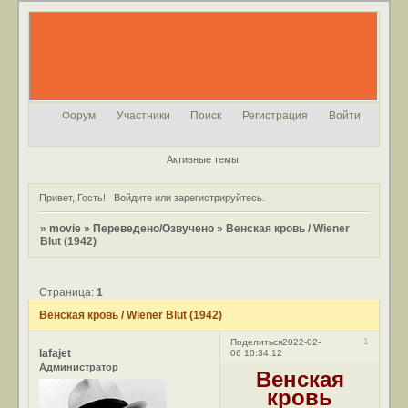
Форум
Участники
Поиск
Регистрация
Войти
Активные темы
Привет, Гость!
Войдите
или
зарегистрируйтесь
.
»
movie
»
Переведено/Озвучено
»
Венская кровь / Wiener
Blut (1942)
Страница:
1
Венская кровь / Wiener Blut (1942)
1
Поделиться
2022-02-
lafajet
06 10:34:12
Администратор
Венская
кровь