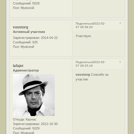
Сообщений:
5029
Пол:
Мужской
4
Поделиться
2022-02-
voostorg
07 06:59:20
Активный участник
Участвую.
Зарегистрирован
: 2014-04-22
Сообщений:
925
Пол:
Мужской
5
Поделиться
2022-02-
lafajet
07 09:25:19
Администратор
voostorg
Спасибо за
участие
Откуда:
Каунас
Зарегистрирован
: 2012-10-30
Сообщений:
5029
Пол:
Мужской