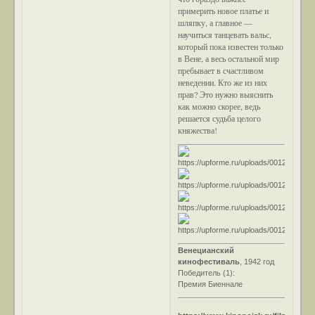
примерить новое платье и
шляпку, а главное —
научиться танцевать вальс,
который пока известен только
в Вене, а весь остальной мир
пребывает в счастливом
неведении. Кто же из них
прав? Это нужно выяснить
как можно скорее, ведь
решается судьба целого
княжества!
Венецианский
кинофестиваль
, 1942 год
Победитель (1):
Премия Биеннале