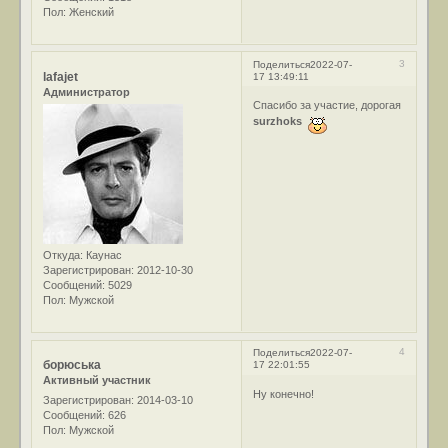
Пол:
Женский
3
Поделиться
2022-07-
lafajet
17 13:49:11
Администратор
Спасибо за участие, дорогая
surzhoks
Откуда:
Каунас
Зарегистрирован
: 2012-10-30
Сообщений:
5029
Пол:
Мужской
4
Поделиться
2022-07-
борюська
17 22:01:55
Активный участник
Ну конечно!
Зарегистрирован
: 2014-03-10
Сообщений:
626
Пол:
Мужской