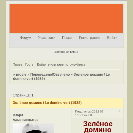
Форум
Участники
Поиск
Регистрация
Войти
Активные темы
Привет, Гость!
Войдите
или
зарегистрируйтесь
.
»
movie
»
Переведено/Озвучено
»
Зелёное домино / Le
domino vert (1935)
Страница:
1
Зелёное домино / Le domino vert (1935)
1
Поделиться
2022-07-
lafajet
15 21:47:08
Администратор
Зелёное
домино