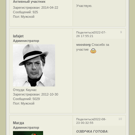
Активный участник
Участвую.
Зарегистрирован
: 2014-04-22
Сообщений:
925
Пол:
Мужской
9
Поделиться
2022-07-
lafajet
26 17:55:21
Администратор
voostorg
Спасибо за
участие
Откуда:
Каунас
Зарегистрирован
: 2012-10-30
Сообщений:
5029
Пол:
Мужской
10
Поделиться
2022-08-
Магда
23 00:32:55
Администратор
ОЗВУЧКА ГОТОВА
: