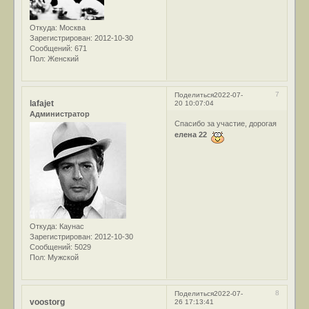
Откуда:
Москва
Зарегистрирован
: 2012-10-30
Сообщений:
671
Пол:
Женский
7
Поделиться
2022-07-
lafajet
20 10:07:04
Администратор
Спасибо за участие, дорогая
елена 22
Откуда:
Каунас
Зарегистрирован
: 2012-10-30
Сообщений:
5029
Пол:
Мужской
8
Поделиться
2022-07-
voostorg
26 17:13:41