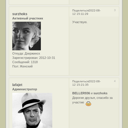
3
Поделиться
2022-08-
surzhoks
12 15:11:29
Активный участник
Участвую.
Откуда:
Дзержинск
Зарегистрирован
: 2012-10-31
Сообщений:
1318
Пол:
Женский
4
Поделиться
2022-08-
lafajet
12 15:21:35
Администратор
BELLER936
и
surzhoks
Дорогие друзья, спасибо за
участие