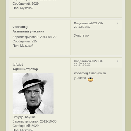
Сообщений:
5029
Пол:
Мужской
7
Поделиться
2022-08-
voostorg
20 13:02:47
Активный участник
Участвую.
Зарегистрирован
: 2014-04-22
Сообщений:
925
Пол:
Мужской
8
Поделиться
2022-08-
lafajet
20 17:29:22
Администратор
voostorg
Спасибо за
участие
Откуда:
Каунас
Зарегистрирован
: 2012-10-30
Сообщений:
5029
Пол:
Мужской