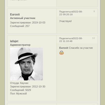
9
Поделиться
2022-08-
Euroxit
22 09:20:18
Активный участник
Участвую!
Зарегистрирован
: 2019-10-03
Сообщений:
257
10
Поделиться
2022-08-
lafajet
22 11:10:48
Администратор
Euroxit
Спасибо за участие
Откуда:
Каунас
Зарегистрирован
: 2012-10-30
Сообщений:
5029
Пол:
Мужской