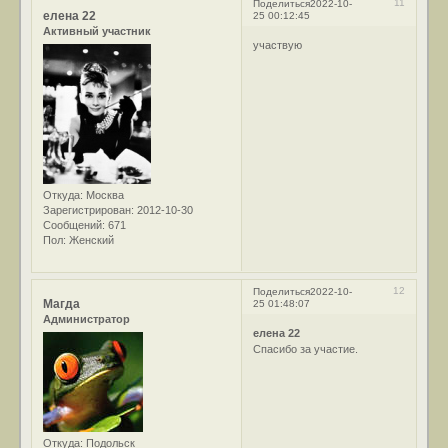
11
Поделиться
2022-10-
елена 22
25 00:12:45
Активный участник
участвую
Откуда:
Москва
Зарегистрирован
: 2012-10-30
Сообщений:
671
Пол:
Женский
12
Поделиться
2022-10-
Магда
25 01:48:07
Администратор
елена 22
Спасибо за участие.
Откуда:
Подольск