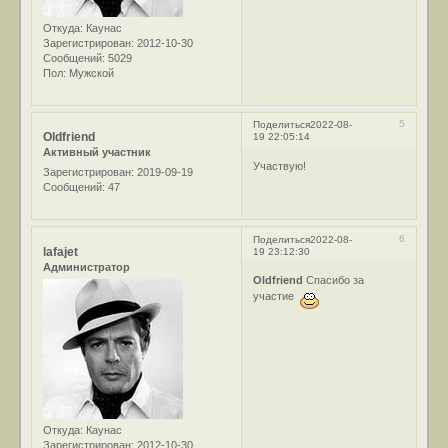
Откуда:
Каунас
Зарегистрирован
: 2012-10-30
Сообщений:
5029
Пол:
Мужской
5
Поделиться
2022-08-
Oldfriend
19 22:05:14
Активный участник
Участвую!
Зарегистрирован
: 2019-09-19
Сообщений:
47
6
Поделиться
2022-08-
lafajet
19 23:12:30
Администратор
Oldfriend
Спасибо за
участие
Откуда:
Каунас
Зарегистрирован
: 2012-10-30