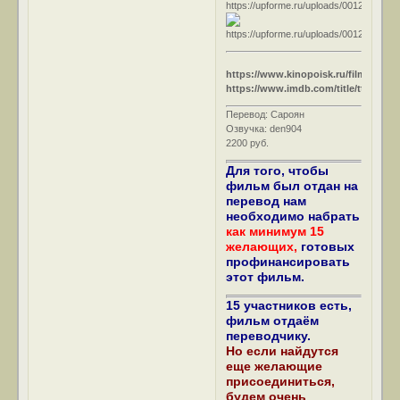
https://www.kinopoisk.ru/film/26251/
https://www.imdb.com/title/tt0045126
Перевод: Сароян
Озвучка: den904
2200 руб.
Для того, чтобы
фильм был отдан на
перевод нам
необходимо набрать
как минимум 15
желающих,
готовых
профинансировать
этот фильм.
15 участников есть,
фильм отдаём
переводчику.
Но если найдутся
еще желающие
присоединиться,
будем очень